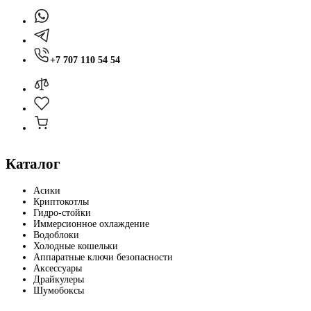
+7 707 110 54 54
Каталог
Асики
Криптокотлы
Гидро-стойки
Иммерсионное охлаждение
Водоблоки
Холодные кошельки
Аппаратные ключи безопасности
Аксессуары
Драйкулеры
Шумобоксы