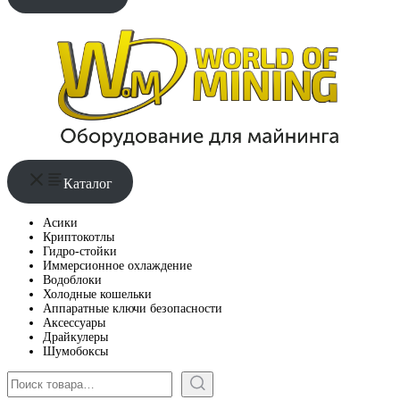
Каталог
Асики
Криптокотлы
Гидро-стойки
Иммерсионное охлаждение
Водоблоки
Холодные кошельки
Аппаратные ключи безопасности
Аксессуары
Драйкулеры
Шумобоксы
Поиск