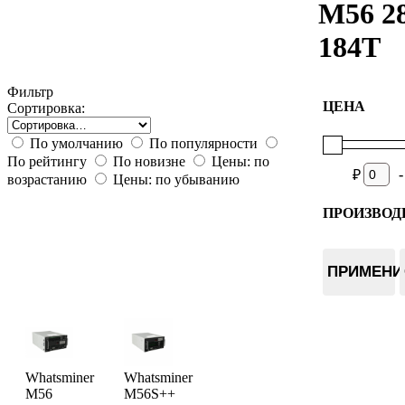
M56 2
184T
Фильтр
ЦЕНА
Сортировка:
По умолчанию
По популярности
По рейтингу
По новизне
Цены: по
-
₽
возрастанию
Цены: по убыванию
ПРОИЗВОД
Whatsmin
ПРИМЕНИ
Whatsminer
Whatsminer
M56
M56S++