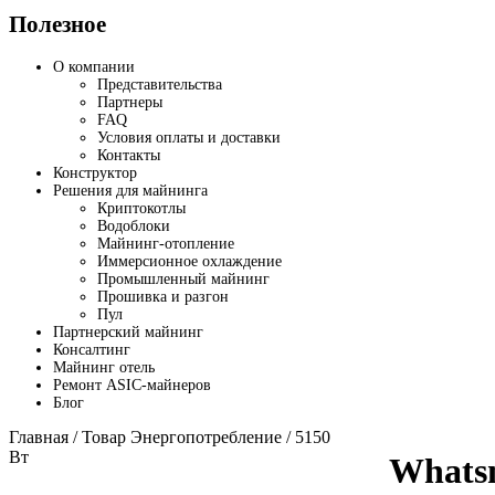
Полезное
О компании
Представительства
Партнеры
FAQ
Условия оплаты и доставки
Контакты
Конструктор
Решения для майнинга
Криптокотлы
Водоблоки
Майнинг-отопление
Иммерсионное охлаждение
Промышленный майнинг
Прошивка и разгон
Пул
Партнерский майнинг
Консалтинг
Майнинг отель
Ремонт ASIC-майнеров
Блог
Главная
/ Товар Энергопотребление / 5150
Вт
Whats