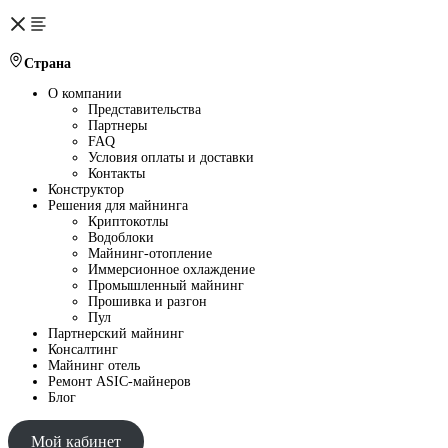
Страна
О компании
Представительства
Партнеры
FAQ
Условия оплаты и доставки
Контакты
Конструктор
Решения для майнинга
Криптокотлы
Водоблоки
Майнинг-отопление
Иммерсионное охлаждение
Промышленный майнинг
Прошивка и разгон
Пул
Партнерский майнинг
Консалтинг
Майнинг отель
Ремонт ASIC-майнеров
Блог
Мой кабинет