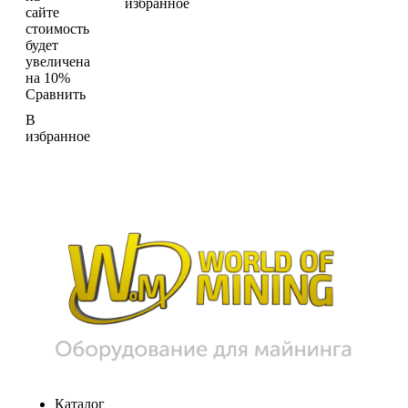
избранное
сайте
стоимость
будет
увеличена
на 10%
Сравнить
В
избранное
Каталог