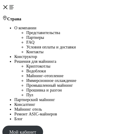
Страна
О компании
Представительства
Партнеры
FAQ
Условия оплаты и доставки
Контакты
Конструктор
Решения для майнинга
Криптокотлы
Водоблоки
Майнинг-отопление
Иммерсионное охлаждение
Промышленный майнинг
Прошивка и разгон
Пул
Партнерский майнинг
Консалтинг
Майнинг отель
Ремонт ASIC-майнеров
Блог
Мой кабинет