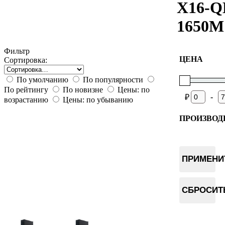
X16-Q
1650M
Фильтр
ЦЕНА
Сортировка:
По умолчанию
По популярности
По рейтингу
По новизне
Цены: по
-
₽
возрастанию
Цены: по убыванию
ПРОИЗВОД
Jasminer
ПРИМЕНИ
СБРОСИТ