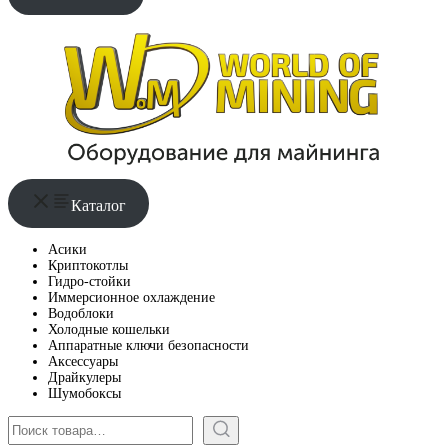
Каталог
Асики
Криптокотлы
Гидро-стойки
Иммерсионное охлаждение
Водоблоки
Холодные кошельки
Аппаратные ключи безопасности
Аксессуары
Драйкулеры
Шумобоксы
Поиск