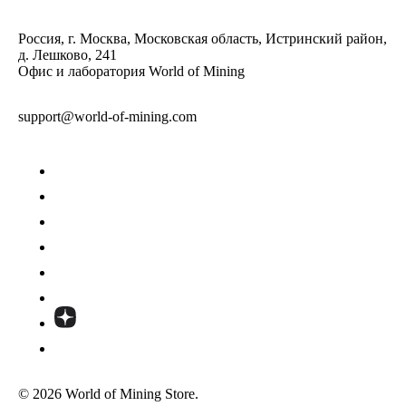
Россия, г. Москва, Московская область, Истринский район,
д. Лешково, 241
Офис и лаборатория World of Mining
support@world-of-mining.com
© 2026 World of Mining Store.