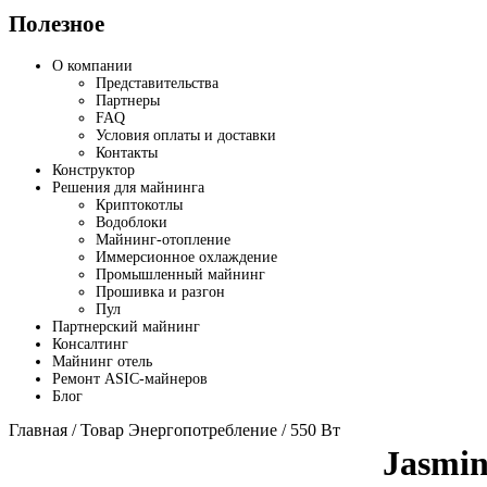
Полезное
О компании
Представительства
Партнеры
FAQ
Условия оплаты и доставки
Контакты
Конструктор
Решения для майнинга
Криптокотлы
Водоблоки
Майнинг-отопление
Иммерсионное охлаждение
Промышленный майнинг
Прошивка и разгон
Пул
Партнерский майнинг
Консалтинг
Майнинг отель
Ремонт ASIC-майнеров
Блог
Главная
/ Товар Энергопотребление / 550 Вт
Jasmin