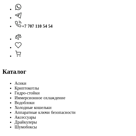
+7 707 110 54 54
Каталог
Асики
Криптокотлы
Гидро-стойки
Иммерсионное охлаждение
Водоблоки
Холодные кошельки
Аппаратные ключи безопасности
Аксессуары
Драйкулеры
Шумобоксы