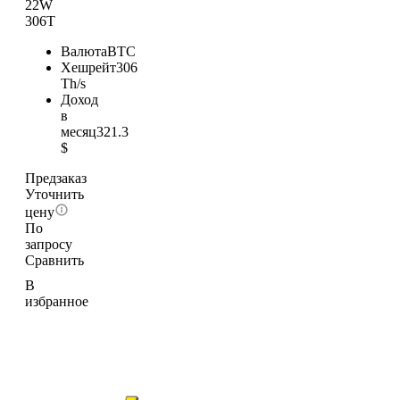
22W
306T
Валюта
BTC
Хешрейт
306
Th/s
Доход
в
месяц
321.3
$
Предзаказ
Уточнить
цену
По
запросу
Сравнить
В
избранное