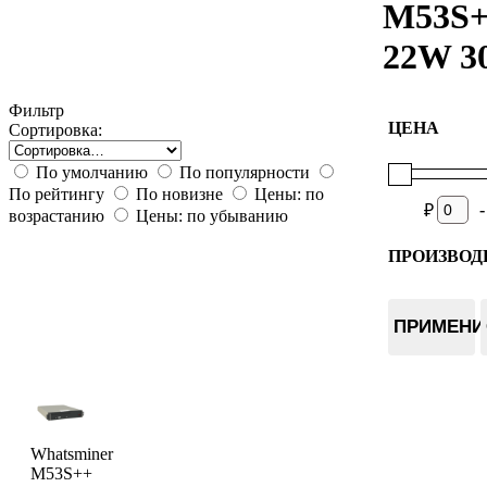
M53S
22W 3
Фильтр
ЦЕНА
Сортировка:
По умолчанию
По популярности
По рейтингу
По новизне
Цены: по
-
₽
возрастанию
Цены: по убыванию
ПРОИЗВОД
Whatsmin
ПРИМЕНИ
Whatsminer
M53S++