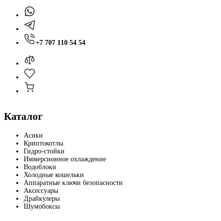
+7 707 110 54 54
Каталог
Асики
Криптокотлы
Гидро-стойки
Иммерсионное охлаждение
Водоблоки
Холодные кошельки
Аппаратные ключи безопасности
Аксессуары
Драйкулеры
Шумобоксы