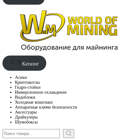
Каталог
Асики
Криптокотлы
Гидро-стойки
Иммерсионное охлаждение
Водоблоки
Холодные кошельки
Аппаратные ключи безопасности
Аксессуары
Драйкулеры
Шумобоксы
Поиск