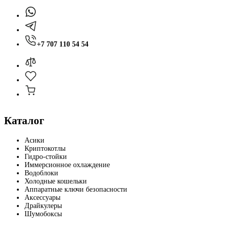
+7 707 110 54 54
Каталог
Асики
Криптокотлы
Гидро-стойки
Иммерсионное охлаждение
Водоблоки
Холодные кошельки
Аппаратные ключи безопасности
Аксессуары
Драйкулеры
Шумобоксы