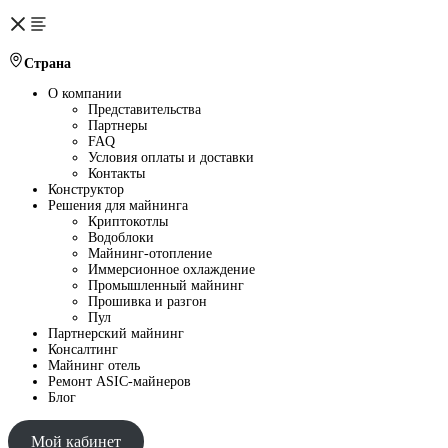
Страна
О компании
Представительства
Партнеры
FAQ
Условия оплаты и доставки
Контакты
Конструктор
Решения для майнинга
Криптокотлы
Водоблоки
Майнинг-отопление
Иммерсионное охлаждение
Промышленный майнинг
Прошивка и разгон
Пул
Партнерский майнинг
Консалтинг
Майнинг отель
Ремонт ASIC-майнеров
Блог
Мой кабинет