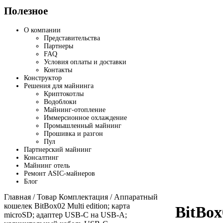
Полезное
О компании
Представительства
Партнеры
FAQ
Условия оплаты и доставки
Контакты
Конструктор
Решения для майнинга
Криптокотлы
Водоблоки
Майнинг-отопление
Иммерсионное охлаждение
Промышленный майнинг
Прошивка и разгон
Пул
Партнерский майнинг
Консалтинг
Майнинг отель
Ремонт ASIC-майнеров
Блог
Главная
/ Товар Комплектация / Аппаратный
кошелек BitBox02 Multi edition; карта
BitBox
microSD; адаптер USB-C на USB-A;