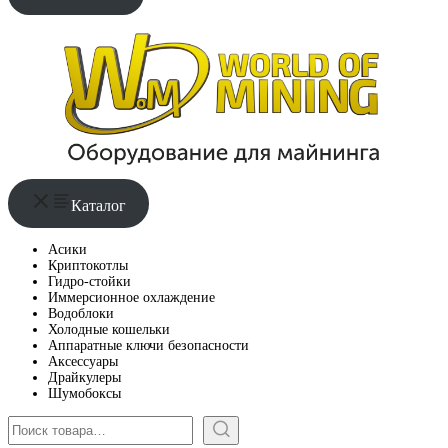
Каталог
Асики
Криптокотлы
Гидро-стойки
Иммерсионное охлаждение
Водоблоки
Холодные кошельки
Аппаратные ключи безопасности
Аксессуары
Драйкулеры
Шумобоксы
Поиск