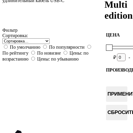
удлинительный кабель USB-C
Multi
edition
Фильтр
ЦЕНА
Сортировка:
По умолчанию
По популярности
По рейтингу
По новизне
Цены: по
-
₽
возрастанию
Цены: по убыванию
ПРОИЗВОД
BitBox
ПРИМЕНИ
СБРОСИТ