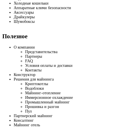
Холодные кошельки
Аппаратные ключи безопасности
Аксессуары
Драйкулеры
Шумобоксы
Полезное
О компании
Представительства
Партнеры
FAQ
Условия оплаты и доставки
Контакты
Конструктор
Решения для майнинга
Криптокотлы
Водоблоки
Майнинг-отопление
Иммерсионное охлаждение
Промышленный майнинг
Прошивка и разгон
Пул
Партнерский майнинг
Консалтинг
Майнинг отель