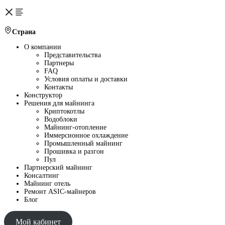
Страна
О компании
Представительства
Партнеры
FAQ
Условия оплаты и доставки
Контакты
Конструктор
Решения для майнинга
Криптокотлы
Водоблоки
Майнинг-отопление
Иммерсионное охлаждение
Промышленный майнинг
Прошивка и разгон
Пул
Партнерский майнинг
Консалтинг
Майнинг отель
Ремонт ASIC-майнеров
Блог
Мой кабинет