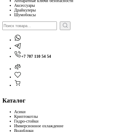
Аппаратные ключи безопасности
Аксессуары
Драйкулеры
Шумобоксы
Поиск
+7 707 110 54 54
Каталог
Асики
Криптокотлы
Гидро-стойки
Иммерсионное охлаждение
Водоблоки