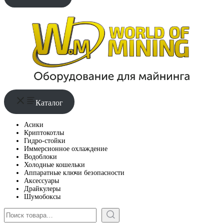
Каталог
Асики
Криптокотлы
Гидро-стойки
Иммерсионное охлаждение
Водоблоки
Холодные кошельки
Аппаратные ключи безопасности
Аксессуары
Драйкулеры
Шумобоксы
Поиск