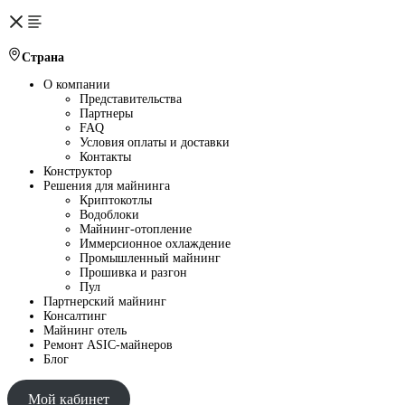
Страна
О компании
Представительства
Партнеры
FAQ
Условия оплаты и доставки
Контакты
Конструктор
Решения для майнинга
Криптокотлы
Водоблоки
Майнинг-отопление
Иммерсионное охлаждение
Промышленный майнинг
Прошивка и разгон
Пул
Партнерский майнинг
Консалтинг
Майнинг отель
Ремонт ASIC-майнеров
Блог
Мой кабинет