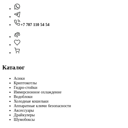
+7 707 110 54 54
Каталог
Асики
Криптокотлы
Гидро-стойки
Иммерсионное охлаждение
Водоблоки
Холодные кошельки
Аппаратные ключи безопасности
Аксессуары
Драйкулеры
Шумобоксы