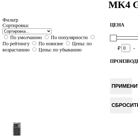
MK4 G
Фильтр
ЦЕНА
Сортировка:
По умолчанию
По популярности
По рейтингу
По новизне
Цены: по
-
₽
возрастанию
Цены: по убыванию
ПРОИЗВОД
Coldcard
ПРИМЕНИ
СБРОСИТ