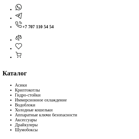
+7 707 110 54 54
Каталог
Асики
Криптокотлы
Гидро-стойки
Иммерсионное охлаждение
Водоблоки
Холодные кошельки
Аппаратные ключи безопасности
Аксессуары
Драйкулеры
Шумобоксы