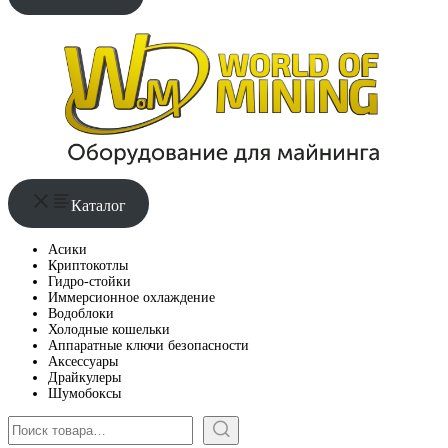
Каталог
Асики
Криптокотлы
Гидро-стойки
Иммерсионное охлаждение
Водоблоки
Холодные кошельки
Аппаратные ключи безопасности
Аксессуары
Драйкулеры
Шумобоксы
Поиск