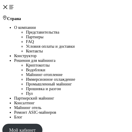
Страна
О компании
Представительства
Партнеры
FAQ
Условия оплаты и доставки
Контакты
Конструктор
Решения для майнинга
Криптокотлы
Водоблоки
Майнинг-отопление
Иммерсионное охлаждение
Промышленный майнинг
Прошивка и разгон
Пул
Партнерский майнинг
Консалтинг
Майнинг отель
Ремонт ASIC-майнеров
Блог
Мой кабинет