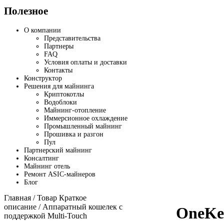
Полезное
О компании
Представительства
Партнеры
FAQ
Условия оплаты и доставки
Контакты
Конструктор
Решения для майнинга
Криптокотлы
Водоблоки
Майнинг-отопление
Иммерсионное охлаждение
Промышленный майнинг
Прошивка и разгон
Пул
Партнерский майнинг
Консалтинг
Майнинг отель
Ремонт ASIC-майнеров
Блог
Главная
/ Товар Краткое
описание / Аппаратный кошелек с
OneKe
поддержкой Multi-Touch