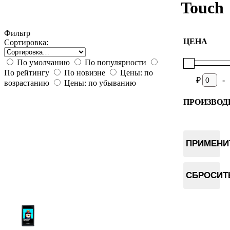
Touch
Фильтр
ЦЕНА
Сортировка:
По умолчанию
По популярности
По рейтингу
По новизне
Цены: по
-
₽
возрастанию
Цены: по убыванию
ПРОИЗВОД
Onekey
ПРИМЕНИ
СБРОСИТ