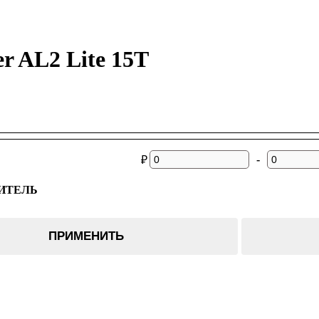
er AL2 Lite 15T
-
₽
ИТЕЛЬ
ПРИМЕНИТЬ