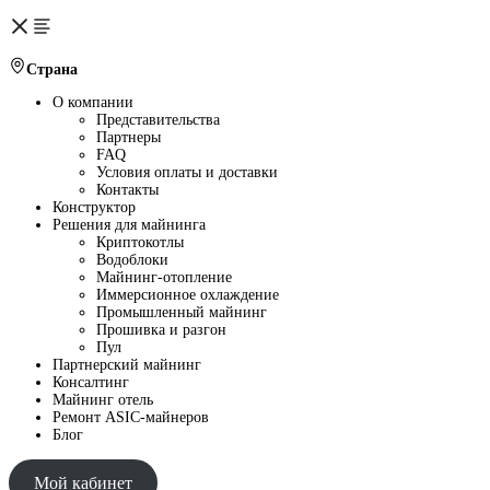
Страна
О компании
Представительства
Партнеры
FAQ
Условия оплаты и доставки
Контакты
Конструктор
Решения для майнинга
Криптокотлы
Водоблоки
Майнинг-отопление
Иммерсионное охлаждение
Промышленный майнинг
Прошивка и разгон
Пул
Партнерский майнинг
Консалтинг
Майнинг отель
Ремонт ASIC-майнеров
Блог
Мой кабинет