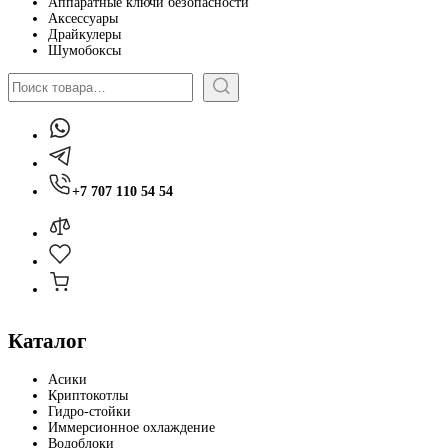
Аппаратные ключи безопасности
Аксессуары
Драйкулеры
Шумобоксы
Поиск
+7 707 110 54 54
Каталог
Асики
Криптокотлы
Гидро-стойки
Иммерсионное охлаждение
Водоблоки