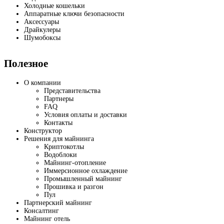
Холодные кошельки
Аппаратные ключи безопасности
Аксессуары
Драйкулеры
Шумобоксы
Полезное
О компании
Представительства
Партнеры
FAQ
Условия оплаты и доставки
Контакты
Конструктор
Решения для майнинга
Криптокотлы
Водоблоки
Майнинг-отопление
Иммерсионное охлаждение
Промышленный майнинг
Прошивка и разгон
Пул
Партнерский майнинг
Консалтинг
Майнинг отель