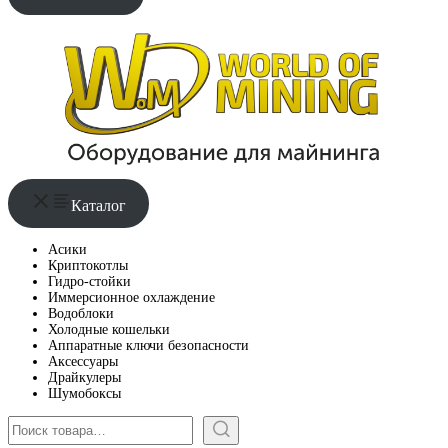
Каталог
Асики
Криптокотлы
Гидро-стойки
Иммерсионное охлаждение
Водоблоки
Холодные кошельки
Аппаратные ключи безопасности
Аксессуары
Драйкулеры
Шумобоксы
Поиск