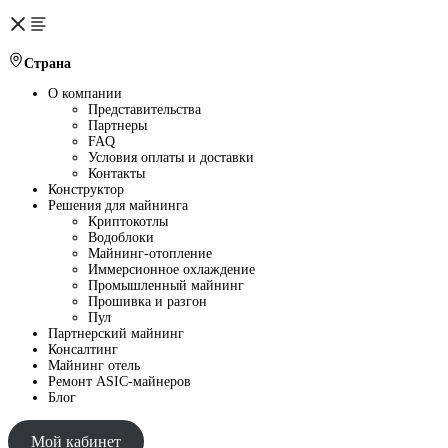
Страна
О компании
Представительства
Партнеры
FAQ
Условия оплаты и доставки
Контакты
Конструктор
Решения для майнинга
Криптокотлы
Водоблоки
Майнинг-отопление
Иммерсионное охлаждение
Промышленный майнинг
Прошивка и разгон
Пул
Партнерский майнинг
Консалтинг
Майнинг отель
Ремонт ASIC-майнеров
Блог
Мой кабинет