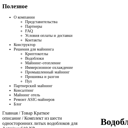
Полезное
О компании
Представительства
Партнеры
FAQ
Условия оплаты и доставки
Контакты
Конструктор
Решения для майнинга
Криптокотлы
Водоблоки
Майнинг-отопление
Иммерсионное охлаждение
Промышленный майнинг
Прошивка и разгон
Пул
Партнерский майнинг
Консалтинг
Майнинг отель
Ремонт ASIC-майнеров
Блог
Главная
/ Товар Краткое
описание / Комплект из шести
Водоб
односторонних литых водоблоков для