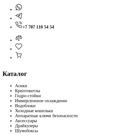
+7 707 110 54 54
Каталог
Асики
Криптокотлы
Гидро-стойки
Иммерсионное охлаждение
Водоблоки
Холодные кошельки
Аппаратные ключи безопасности
Аксессуары
Драйкулеры
Шумобоксы