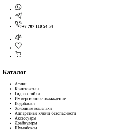
+7 707 110 54 54
Каталог
Асики
Криптокотлы
Гидро-стойки
Иммерсионное охлаждение
Водоблоки
Холодные кошельки
Аппаратные ключи безопасности
Аксессуары
Драйкулеры
Шумобоксы