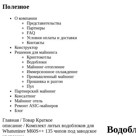
Полезное
О компании
Представительства
Партнеры
FAQ
Условия оплаты и доставки
Контакты
Конструктор
Решения для майнинга
Криптокотлы
Водоблоки
Майнинг-отопление
Иммерсионное охлаждение
Промышленный майнинг
Прошивка и разгон
Пул
Партнерский майнинг
Консалтинг
Майнинг отель
Ремонт ASIC-майнеров
Блог
Главная
/ Товар Краткое
описание / Комплект литых водоблоков для
Водоб
Whatsminer M60S++ 135 чипов под заводское