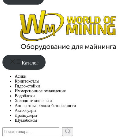
Каталог
Асики
Криптокотлы
Гидро-стойки
Иммерсионное охлаждение
Водоблоки
Холодные кошельки
Аппаратные ключи безопасности
Аксессуары
Драйкулеры
Шумобоксы
Поиск