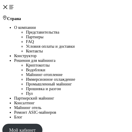
Страна
О компании
Представительства
Партнеры
FAQ
Условия оплаты и доставки
Контакты
Конструктор
Решения для майнинга
Криптокотлы
Водоблоки
Майнинг-отопление
Иммерсионное охлаждение
Промышленный майнинг
Прошивка и разгон
Пул
Партнерский майнинг
Консалтинг
Майнинг отель
Ремонт ASIC-майнеров
Блог
Мой кабинет