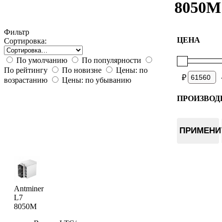
8050M
Фильтр
ЦЕНА
Сортировка:
По умолчанию
По популярности
По рейтингу
По новизне
Цены: по
₽
возрастанию
Цены: по убыванию
ПРОИЗВОД
Bitmain
ПРИМЕНИ
Antminer
L7
8050M