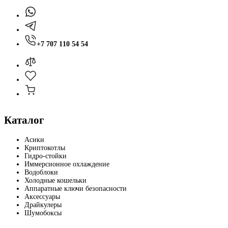
+7 707 110 54 54
Каталог
Асики
Криптокотлы
Гидро-стойки
Иммерсионное охлаждение
Водоблоки
Холодные кошельки
Аппаратные ключи безопасности
Аксессуары
Драйкулеры
Шумобоксы