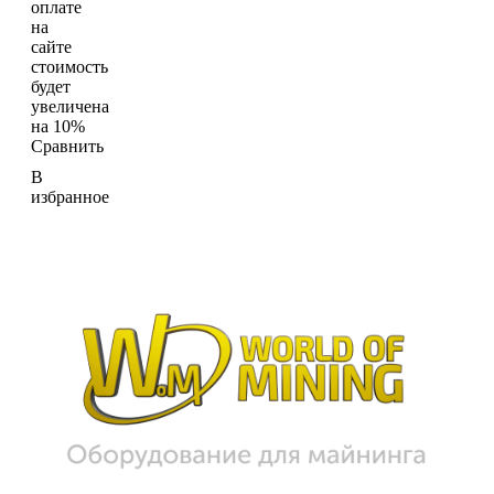
оплате
на
сайте
стоимость
будет
увеличена
на 10%
Сравнить
В
избранное