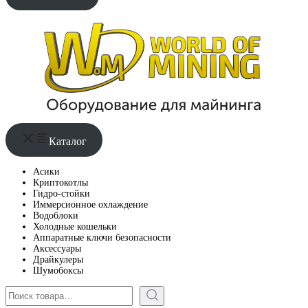
Каталог
Асики
Криптокотлы
Гидро-стойки
Иммерсионное охлаждение
Водоблоки
Холодные кошельки
Аппаратные ключи безопасности
Аксессуары
Драйкулеры
Шумобоксы
Поиск