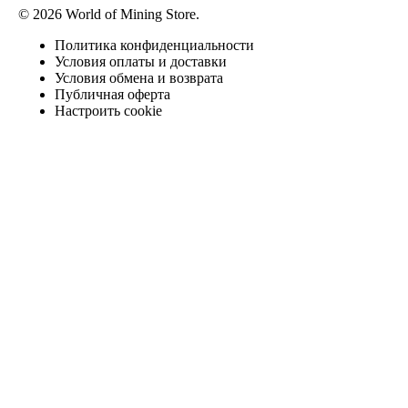
© 2026 World of Mining Store.
Политика конфиденциальности
Условия оплаты и доставки
Условия обмена и возврата
Публичная оферта
Настроить cookie