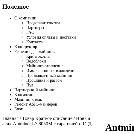
Полезное
О компании
Представительства
Партнеры
FAQ
Условия оплаты и доставки
Контакты
Конструктор
Решения для майнинга
Криптокотлы
Водоблоки
Майнинг-отопление
Иммерсионное охлаждение
Промышленный майнинг
Прошивка и разгон
Пул
Партнерский майнинг
Консалтинг
Майнинг отель
Ремонт ASIC-майнеров
Блог
Главная
/ Товар Краткое описание / Новый
асик Antminer L7 8050M с гарантией и ГТД
Antmi