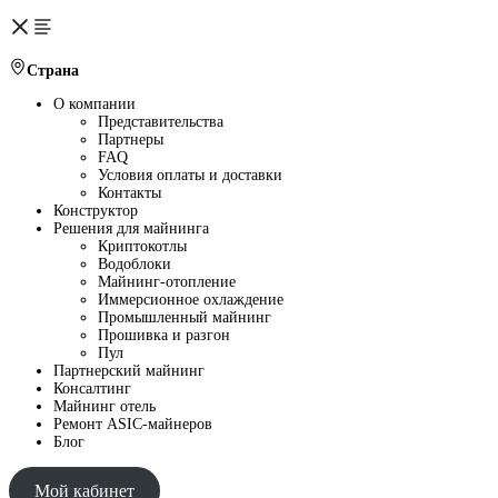
Страна
О компании
Представительства
Партнеры
FAQ
Условия оплаты и доставки
Контакты
Конструктор
Решения для майнинга
Криптокотлы
Водоблоки
Майнинг-отопление
Иммерсионное охлаждение
Промышленный майнинг
Прошивка и разгон
Пул
Партнерский майнинг
Консалтинг
Майнинг отель
Ремонт ASIC-майнеров
Блог
Мой кабинет