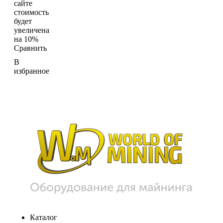
сайте
стоимость
будет
увеличена
на 10%
Сравнить
В
избранное
Каталог