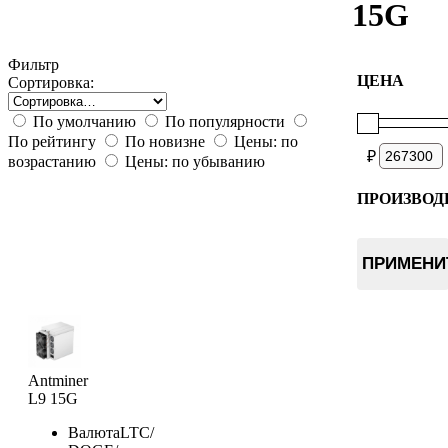
15G
Фильтр
ЦЕНА
Сортировка:
По умолчанию
По популярности
По рейтингу
По новизне
Цены: по
₽
возрастанию
Цены: по убыванию
ПРОИЗВОД
Bitmain
ПРИМЕНИ
Antminer
L9 15G
Валюта
LTC/