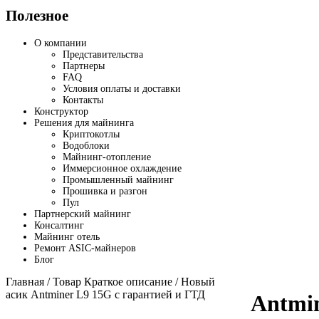
Полезное
О компании
Представительства
Партнеры
FAQ
Условия оплаты и доставки
Контакты
Конструктор
Решения для майнинга
Криптокотлы
Водоблоки
Майнинг-отопление
Иммерсионное охлаждение
Промышленный майнинг
Прошивка и разгон
Пул
Партнерский майнинг
Консалтинг
Майнинг отель
Ремонт ASIC-майнеров
Блог
Главная
/ Товар Краткое описание / Новый
асик Antminer L9 15G с гарантией и ГТД
Antmi