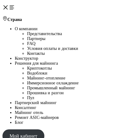
Страна
О компании
Представительства
Партнеры
FAQ
Условия оплаты и доставки
Контакты
Конструктор
Решения для майнинга
Криптокотлы
Водоблоки
Майнинг-отопление
Иммерсионное охлаждение
Промышленный майнинг
Прошивка и разгон
Пул
Партнерский майнинг
Консалтинг
Майнинг отель
Ремонт ASIC-майнеров
Блог
Мой кабинет