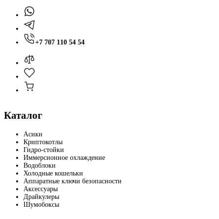
+7 707 110 54 54
Каталог
Асики
Криптокотлы
Гидро-стойки
Иммерсионное охлаждение
Водоблоки
Холодные кошельки
Аппаратные ключи безопасности
Аксессуары
Драйкулеры
Шумобоксы