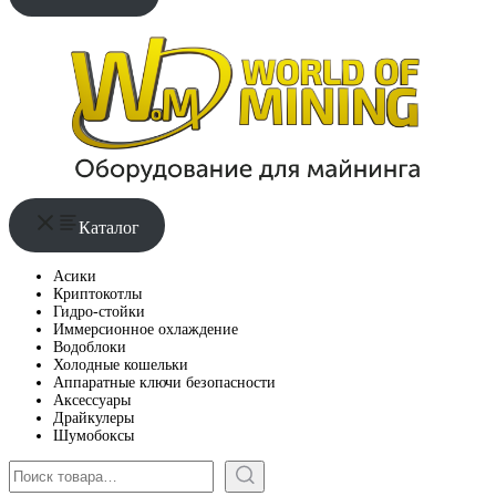
Каталог
Асики
Криптокотлы
Гидро-стойки
Иммерсионное охлаждение
Водоблоки
Холодные кошельки
Аппаратные ключи безопасности
Аксессуары
Драйкулеры
Шумобоксы
Поиск