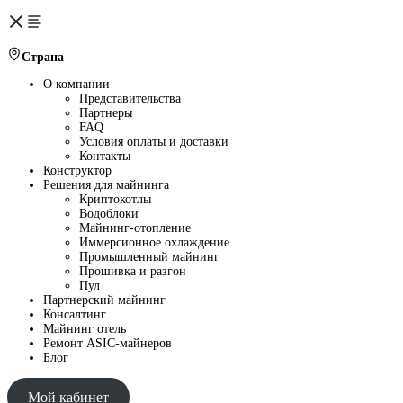
Страна
О компании
Представительства
Партнеры
FAQ
Условия оплаты и доставки
Контакты
Конструктор
Решения для майнинга
Криптокотлы
Водоблоки
Майнинг-отопление
Иммерсионное охлаждение
Промышленный майнинг
Прошивка и разгон
Пул
Партнерский майнинг
Консалтинг
Майнинг отель
Ремонт ASIC-майнеров
Блог
Мой кабинет