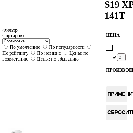
S19 X
141T
Фильтр
ЦЕНА
Сортировка:
По умолчанию
По популярности
По рейтингу
По новизне
Цены: по
-
₽
возрастанию
Цены: по убыванию
ПРОИЗВОД
Bitmain
ПРИМЕНИ
СБРОСИТ