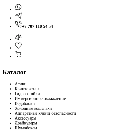
+7 707 110 54 54
Каталог
Асики
Криптокотлы
Гидро-стойки
Иммерсионное охлаждение
Водоблоки
Холодные кошельки
Аппаратные ключи безопасности
Аксессуары
Драйкулеры
Шумобоксы