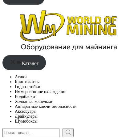
Каталог
Асики
Криптокотлы
Гидро-стойки
Иммерсионное охлаждение
Водоблоки
Холодные кошельки
Аппаратные ключи безопасности
Аксессуары
Драйкулеры
Шумобоксы
Поиск