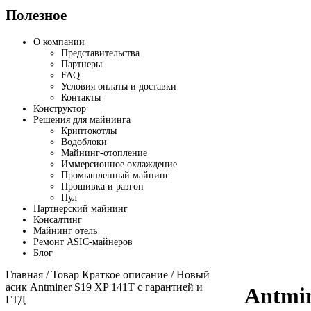
Полезное
О компании
Представительства
Партнеры
FAQ
Условия оплаты и доставки
Контакты
Конструктор
Решения для майнинга
Криптокотлы
Водоблоки
Майнинг-отопление
Иммерсионное охлаждение
Промышленный майнинг
Прошивка и разгон
Пул
Партнерский майнинг
Консалтинг
Майнинг отель
Ремонт ASIC-майнеров
Блог
Главная
/ Товар Краткое описание / Новый
асик Antminer S19 XP 141T с гарантией и
Antmi
ГТД