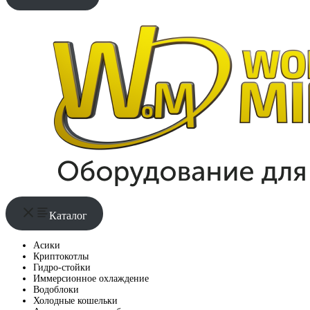
Каталог
Асики
Криптокотлы
Гидро-стойки
Иммерсионное охлаждение
Водоблоки
Холодные кошельки