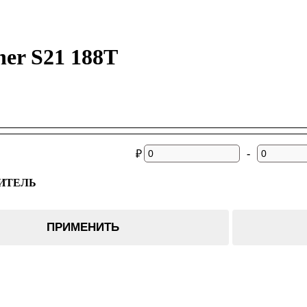
er S21 188T
-
₽
ИТЕЛЬ
ПРИМЕНИТЬ