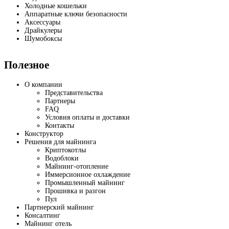
Холодные кошельки
Аппаратные ключи безопасности
Аксессуары
Драйкулеры
Шумобоксы
Полезное
О компании
Представительства
Партнеры
FAQ
Условия оплаты и доставки
Контакты
Конструктор
Решения для майнинга
Криптокотлы
Водоблоки
Майнинг-отопление
Иммерсионное охлаждение
Промышленный майнинг
Прошивка и разгон
Пул
Партнерский майнинг
Консалтинг
Майнинг отель