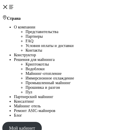
Страна
О компании
Представительства
Партнеры
FAQ
Условия оплаты и доставки
Контакты
Конструктор
Решения для майнинга
Криптокотлы
Водоблоки
Майнинг-отопление
Иммерсионное охлаждение
Промышленный майнинг
Прошивка и разгон
Пул
Партнерский майнинг
Консалтинг
Майнинг отель
Ремонт ASIC-майнеров
Блог
Мой кабинет