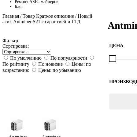
Ремонт ASIC-майнеров
Блог
Главная
/ Товар Краткое описание / Новый
асик Antminer S21 с гарантией и ГТД
Antmin
Фильтр
ЦЕНА
Сортировка:
По умолчанию
По популярности
По рейтингу
По новизне
Цены: по
возрастанию
Цены: по убыванию
ПРОИЗВОД
Bitmain