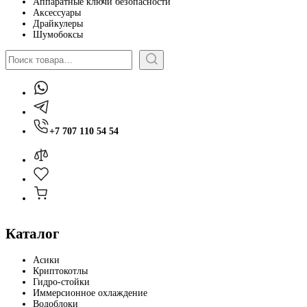
Аппаратные ключи безопасности
Аксессуары
Драйкулеры
Шумобоксы
Поиск
+7 707 110 54 54
Каталог
Асики
Криптокотлы
Гидро-стойки
Иммерсионное охлаждение
Водоблоки