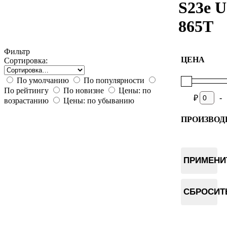
S23e 
865T
Фильтр
ЦЕНА
Сортировка:
По умолчанию
По популярности
По рейтингу
По новизне
Цены: по
-
₽
возрастанию
Цены: по убыванию
ПРОИЗВОД
Bitmain
ПРИМЕНИ
СБРОСИТ