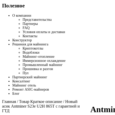
Полезное
О компании
Представительства
Партнеры
FAQ
Условия оплаты и доставки
Контакты
Конструктор
Решения для майнинга
Криптокотлы
Водоблоки
Майнинг-отопление
Иммерсионное охлаждение
Промышленный майнинг
Прошивка и разгон
Пул
Партнерский майнинг
Консалтинг
Майнинг отель
Ремонт ASIC-майнеров
Блог
Главная
/ Товар Краткое описание / Новый
асик Antminer S23e U2H 865T с гарантией и
Antmi
ГТД