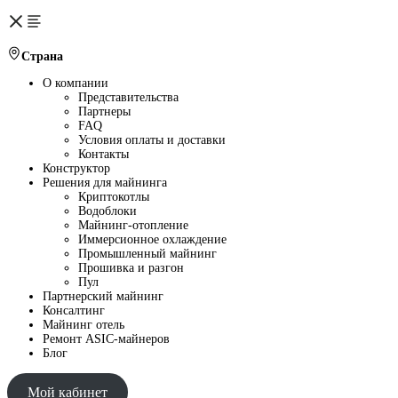
Страна
О компании
Представительства
Партнеры
FAQ
Условия оплаты и доставки
Контакты
Конструктор
Решения для майнинга
Криптокотлы
Водоблоки
Майнинг-отопление
Иммерсионное охлаждение
Промышленный майнинг
Прошивка и разгон
Пул
Партнерский майнинг
Консалтинг
Майнинг отель
Ремонт ASIC-майнеров
Блог
Мой кабинет