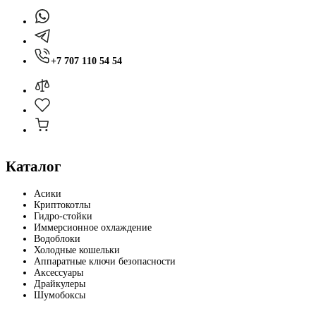
+7 707 110 54 54
Каталог
Асики
Криптокотлы
Гидро-стойки
Иммерсионное охлаждение
Водоблоки
Холодные кошельки
Аппаратные ключи безопасности
Аксессуары
Драйкулеры
Шумобоксы