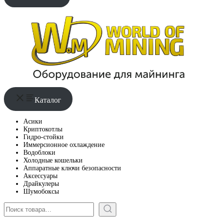
Каталог
Асики
Криптокотлы
Гидро-стойки
Иммерсионное охлаждение
Водоблоки
Холодные кошельки
Аппаратные ключи безопасности
Аксессуары
Драйкулеры
Шумобоксы
Поиск