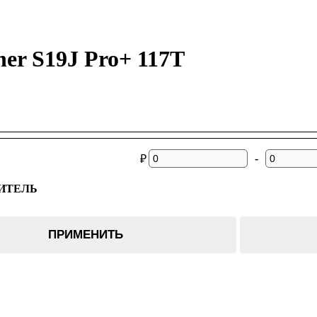
er S19J Pro+ 117T
-
₽
ИТЕЛЬ
ПРИМЕНИТЬ