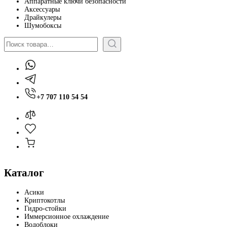
Аппаратные ключи безопасности
Аксессуары
Драйкулеры
Шумобоксы
Поиск
+7 707 110 54 54
Каталог
Асики
Криптокотлы
Гидро-стойки
Иммерсионное охлаждение
Водоблоки