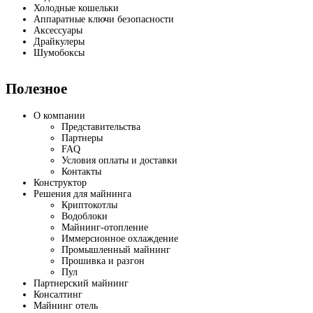
Холодные кошельки
Аппаратные ключи безопасности
Аксессуары
Драйкулеры
Шумобоксы
Полезное
О компании
Представительства
Партнеры
FAQ
Условия оплаты и доставки
Контакты
Конструктор
Решения для майнинга
Криптокотлы
Водоблоки
Майнинг-отопление
Иммерсионное охлаждение
Промышленный майнинг
Прошивка и разгон
Пул
Партнерский майнинг
Консалтинг
Майнинг отель