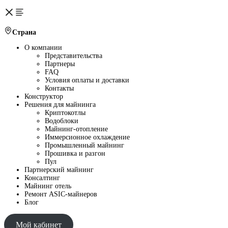
Страна
О компании
Представительства
Партнеры
FAQ
Условия оплаты и доставки
Контакты
Конструктор
Решения для майнинга
Криптокотлы
Водоблоки
Майнинг-отопление
Иммерсионное охлаждение
Промышленный майнинг
Прошивка и разгон
Пул
Партнерский майнинг
Консалтинг
Майнинг отель
Ремонт ASIC-майнеров
Блог
Мой кабинет