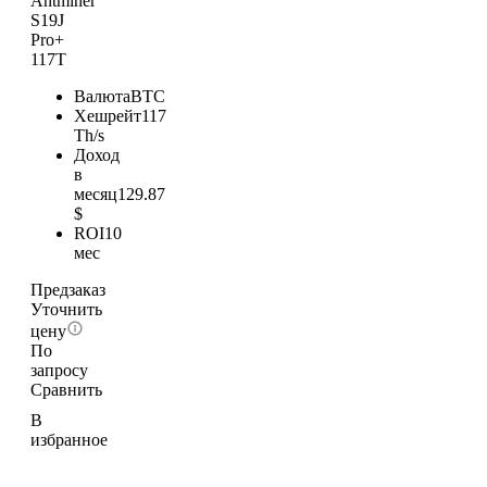
Antminer
S19J
Pro+
117T
Валюта
BTC
Хешрейт
117
Th/s
Доход
в
месяц
129.87
$
ROI
10
мес
Предзаказ
Уточнить
цену
По
запросу
Сравнить
В
избранное