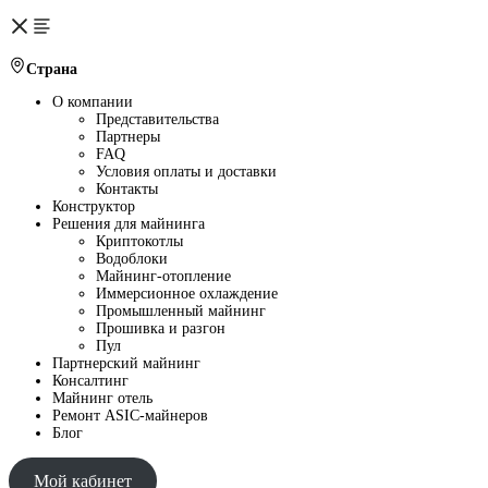
Страна
О компании
Представительства
Партнеры
FAQ
Условия оплаты и доставки
Контакты
Конструктор
Решения для майнинга
Криптокотлы
Водоблоки
Майнинг-отопление
Иммерсионное охлаждение
Промышленный майнинг
Прошивка и разгон
Пул
Партнерский майнинг
Консалтинг
Майнинг отель
Ремонт ASIC-майнеров
Блог
Мой кабинет