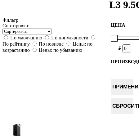
L3 9.5
Фильтр
ЦЕНА
Сортировка:
По умолчанию
По популярности
По рейтингу
По новизне
Цены: по
-
₽
возрастанию
Цены: по убыванию
ПРОИЗВОД
Fluminer
ПРИМЕНИ
СБРОСИТ