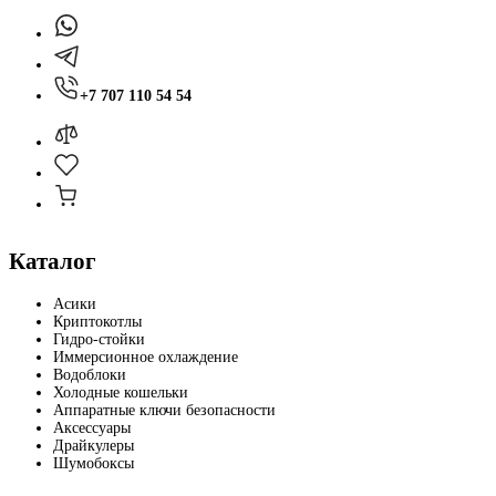
+7 707 110 54 54
Каталог
Асики
Криптокотлы
Гидро-стойки
Иммерсионное охлаждение
Водоблоки
Холодные кошельки
Аппаратные ключи безопасности
Аксессуары
Драйкулеры
Шумобоксы