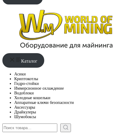
Каталог
Асики
Криптокотлы
Гидро-стойки
Иммерсионное охлаждение
Водоблоки
Холодные кошельки
Аппаратные ключи безопасности
Аксессуары
Драйкулеры
Шумобоксы
Поиск