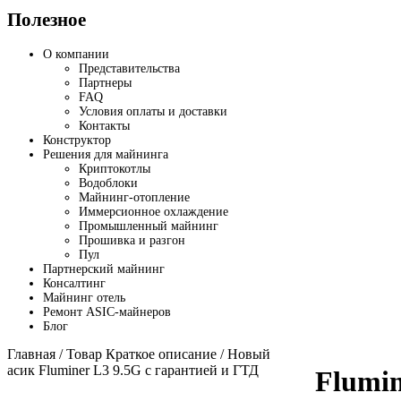
Полезное
О компании
Представительства
Партнеры
FAQ
Условия оплаты и доставки
Контакты
Конструктор
Решения для майнинга
Криптокотлы
Водоблоки
Майнинг-отопление
Иммерсионное охлаждение
Промышленный майнинг
Прошивка и разгон
Пул
Партнерский майнинг
Консалтинг
Майнинг отель
Ремонт ASIC-майнеров
Блог
Главная
/ Товар Краткое описание / Новый
асик Fluminer L3 9.5G с гарантией и ГТД
Flumin