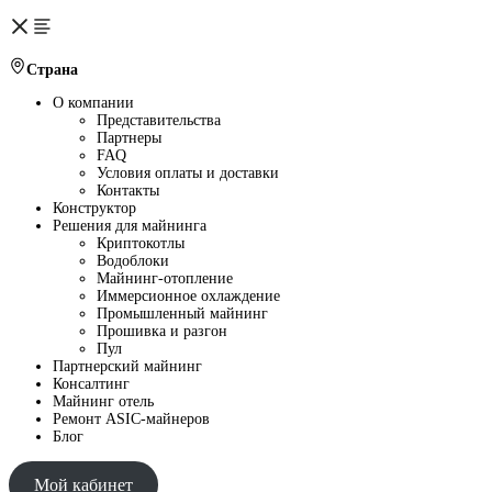
Страна
О компании
Представительства
Партнеры
FAQ
Условия оплаты и доставки
Контакты
Конструктор
Решения для майнинга
Криптокотлы
Водоблоки
Майнинг-отопление
Иммерсионное охлаждение
Промышленный майнинг
Прошивка и разгон
Пул
Партнерский майнинг
Консалтинг
Майнинг отель
Ремонт ASIC-майнеров
Блог
Мой кабинет