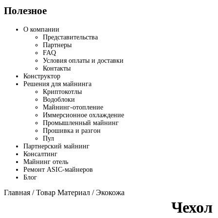
Полезное
О компании
Представительства
Партнеры
FAQ
Условия оплаты и доставки
Контакты
Конструктор
Решения для майнинга
Криптокотлы
Водоблоки
Майнинг-отопление
Иммерсионное охлаждение
Промышленный майнинг
Прошивка и разгон
Пул
Партнерский майнинг
Консалтинг
Майнинг отель
Ремонт ASIC-майнеров
Блог
Главная
/ Товар Материал / Экокожа
Чехол