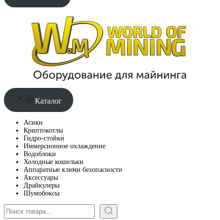
Каталог
Асики
Криптокотлы
Гидро-стойки
Иммерсионное охлаждение
Водоблоки
Холодные кошельки
Аппаратные ключи безопасности
Аксессуары
Драйкулеры
Шумобоксы
Поиск