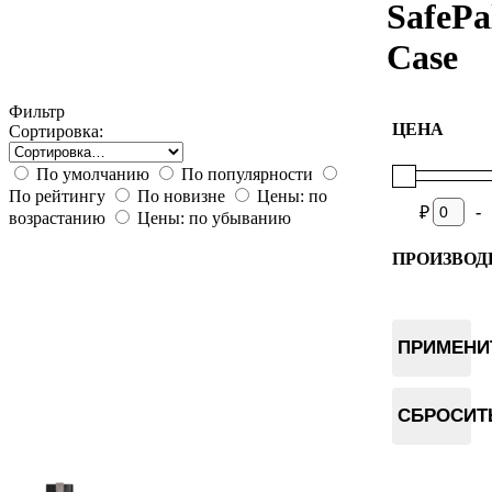
SafePa
Case
Фильтр
ЦЕНА
Сортировка:
По умолчанию
По популярности
По рейтингу
По новизне
Цены: по
-
₽
возрастанию
Цены: по убыванию
ПРОИЗВОД
SafePal
ПРИМЕНИ
СБРОСИТ