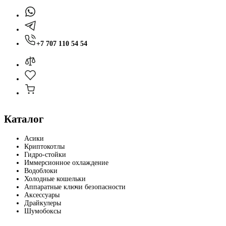
+7 707 110 54 54
Каталог
Асики
Криптокотлы
Гидро-стойки
Иммерсионное охлаждение
Водоблоки
Холодные кошельки
Аппаратные ключи безопасности
Аксессуары
Драйкулеры
Шумобоксы