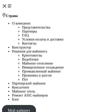
Страна
О компании
Представительства
Партнеры
FAQ
Условия оплаты и доставки
Контакты
Конструктор
Решения для майнинга
Криптокотлы
Водоблоки
Майнинг-отопление
Иммерсионное охлаждение
Промышленный майнинг
Прошивка и разгон
Пул
Партнерский майнинг
Консалтинг
Майнинг отель
Ремонт ASIC-майнеров
Блог
Мой кабинет