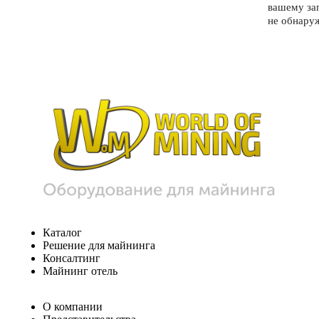
вашему за
не обнару
Каталог
Решение для майнинга
Консалтинг
Майнинг отель
О компании