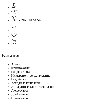
+7 707 110 54 54
Каталог
Асики
Криптокотлы
Гидро-стойки
Иммерсионное охлаждение
Водоблоки
Холодные кошельки
Аппаратные ключи безопасности
Аксессуары
Драйкулеры
Шумобоксы