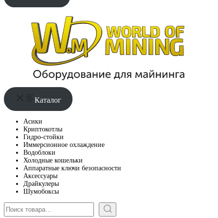
Каталог
Асики
Криптокотлы
Гидро-стойки
Иммерсионное охлаждение
Водоблоки
Холодные кошельки
Аппаратные ключи безопасности
Аксессуары
Драйкулеры
Шумобоксы
Поиск