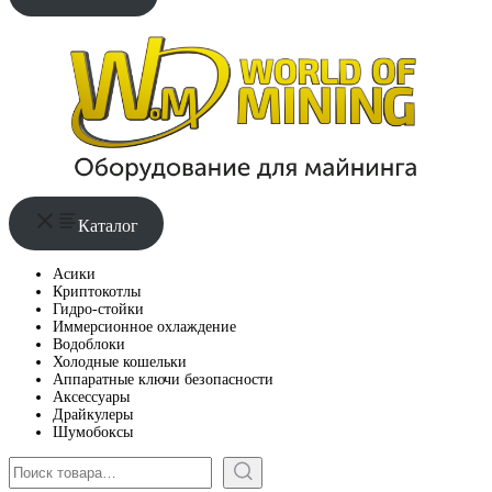
Каталог
Асики
Криптокотлы
Гидро-стойки
Иммерсионное охлаждение
Водоблоки
Холодные кошельки
Аппаратные ключи безопасности
Аксессуары
Драйкулеры
Шумобоксы
Поиск