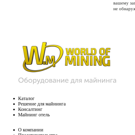
вашему за
не обнару
Каталог
Решение для майнинга
Консалтинг
Майнинг отель
О компании