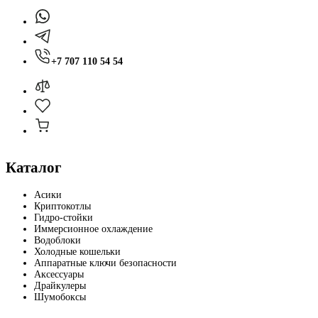
+7 707 110 54 54
Каталог
Асики
Криптокотлы
Гидро-стойки
Иммерсионное охлаждение
Водоблоки
Холодные кошельки
Аппаратные ключи безопасности
Аксессуары
Драйкулеры
Шумобоксы