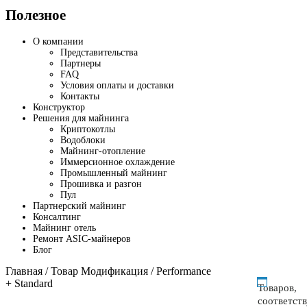
Полезное
О компании
Представительства
Партнеры
FAQ
Условия оплаты и доставки
Контакты
Конструктор
Решения для майнинга
Криптокотлы
Водоблоки
Майнинг-отопление
Иммерсионное охлаждение
Промышленный майнинг
Прошивка и разгон
Пул
Партнерский майнинг
Консалтинг
Майнинг отель
Ремонт ASIC-майнеров
Блог
Главная
/ Товар Модификация / Performance
+ Standard
Товаров,
соответст