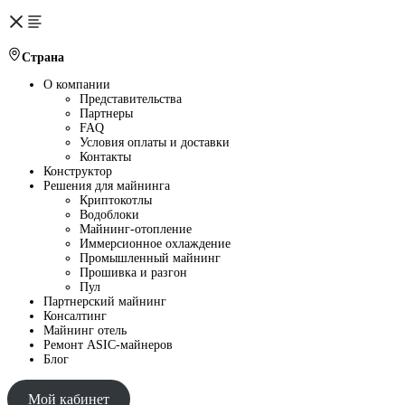
Страна
О компании
Представительства
Партнеры
FAQ
Условия оплаты и доставки
Контакты
Конструктор
Решения для майнинга
Криптокотлы
Водоблоки
Майнинг-отопление
Иммерсионное охлаждение
Промышленный майнинг
Прошивка и разгон
Пул
Партнерский майнинг
Консалтинг
Майнинг отель
Ремонт ASIC-майнеров
Блог
Мой кабинет