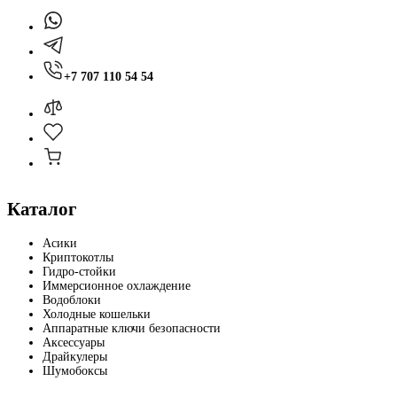
+7 707 110 54 54
Каталог
Асики
Криптокотлы
Гидро-стойки
Иммерсионное охлаждение
Водоблоки
Холодные кошельки
Аппаратные ключи безопасности
Аксессуары
Драйкулеры
Шумобоксы