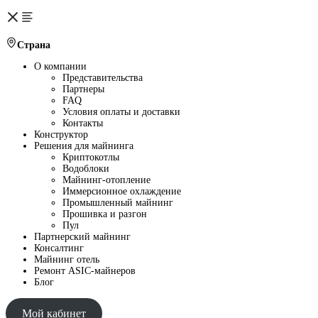
Страна
О компании
Представительства
Партнеры
FAQ
Условия оплаты и доставки
Контакты
Конструктор
Решения для майнинга
Криптокотлы
Водоблоки
Майнинг-отопление
Иммерсионное охлаждение
Промышленный майнинг
Прошивка и разгон
Пул
Партнерский майнинг
Консалтинг
Майнинг отель
Ремонт ASIC-майнеров
Блог
Мой кабинет