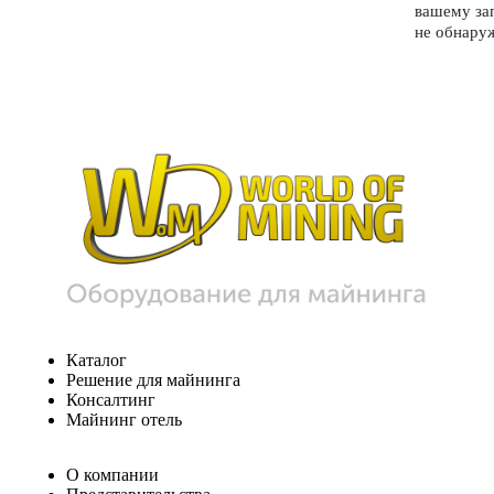
вашему за
не обнару
Каталог
Решение для майнинга
Консалтинг
Майнинг отель
О компании