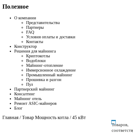
Полезное
О компании
Представительства
Партнеры
FAQ
Условия оплаты и доставки
Контакты
Конструктор
Решения для майнинга
Криптокотлы
Водоблоки
Майнинг-отопление
Иммерсионное охлаждение
Промышленный майнинг
Прошивка и разгон
Пул
Партнерский майнинг
Консалтинг
Майнинг отель
Ремонт ASIC-майнеров
Блог
Главная
/ Товар Мощность котла / 45 кВт
Товаров,
соответст