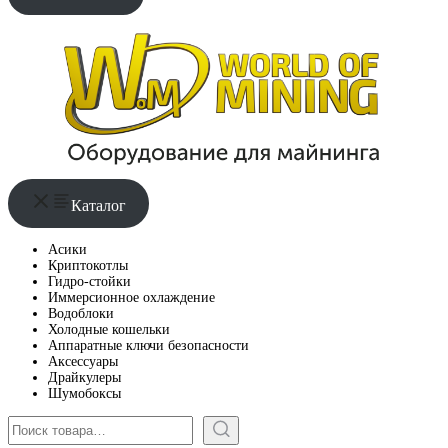
Каталог
Асики
Криптокотлы
Гидро-стойки
Иммерсионное охлаждение
Водоблоки
Холодные кошельки
Аппаратные ключи безопасности
Аксессуары
Драйкулеры
Шумобоксы
Поиск