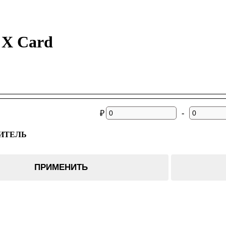
l X Card
-
₽
ИТЕЛЬ
ПРИМЕНИТЬ