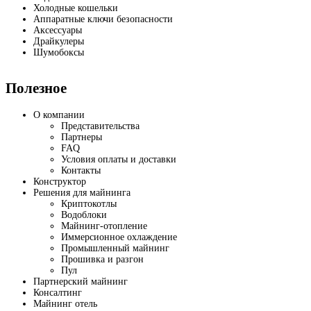
Холодные кошельки
Аппаратные ключи безопасности
Аксессуары
Драйкулеры
Шумобоксы
Полезное
О компании
Представительства
Партнеры
FAQ
Условия оплаты и доставки
Контакты
Конструктор
Решения для майнинга
Криптокотлы
Водоблоки
Майнинг-отопление
Иммерсионное охлаждение
Промышленный майнинг
Прошивка и разгон
Пул
Партнерский майнинг
Консалтинг
Майнинг отель