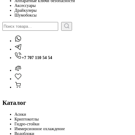
Аппаратные ключи безопасности
Аксессуары
Драйкулеры
Шумобоксы
Поиск
+7 707 110 54 54
Каталог
Асики
Криптокотлы
Гидро-стойки
Иммерсионное охлаждение
Водоблоки