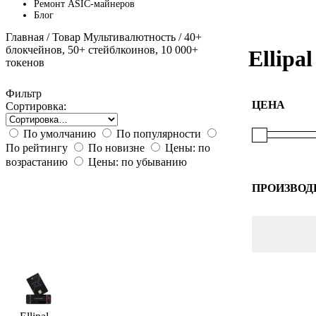
Ремонт ASIC-майнеров
Блог
Главная
/ Товар Мультивалютность / 40+
блокчейнов, 50+ стейблкоинов, 10 000+
Ellipa
токенов
Фильтр
ЦЕНА
Сортировка:
По умолчанию
По популярности
По рейтингу
По новизне
Цены: по
возрастанию
Цены: по убыванию
ПРОИЗВОД
Ellipal