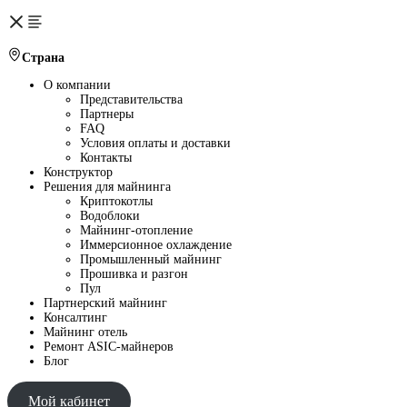
Страна
О компании
Представительства
Партнеры
FAQ
Условия оплаты и доставки
Контакты
Конструктор
Решения для майнинга
Криптокотлы
Водоблоки
Майнинг-отопление
Иммерсионное охлаждение
Промышленный майнинг
Прошивка и разгон
Пул
Партнерский майнинг
Консалтинг
Майнинг отель
Ремонт ASIC-майнеров
Блог
Мой кабинет