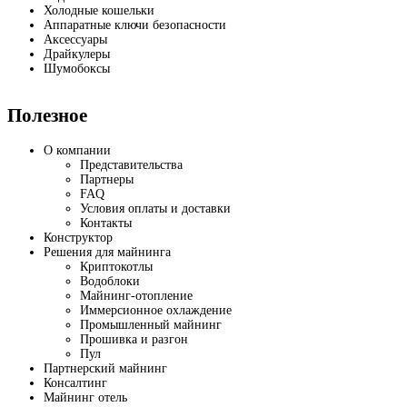
Холодные кошельки
Аппаратные ключи безопасности
Аксессуары
Драйкулеры
Шумобоксы
Полезное
О компании
Представительства
Партнеры
FAQ
Условия оплаты и доставки
Контакты
Конструктор
Решения для майнинга
Криптокотлы
Водоблоки
Майнинг-отопление
Иммерсионное охлаждение
Промышленный майнинг
Прошивка и разгон
Пул
Партнерский майнинг
Консалтинг
Майнинг отель