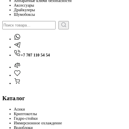
Аппаратные ключи безопасности
Аксессуары
Драйкулеры
Шумобоксы
Поиск
+7 707 110 54 54
Каталог
Асики
Криптокотлы
Гидро-стойки
Иммерсионное охлаждение
Водоблоки