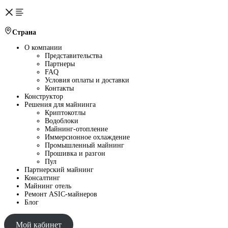
Страна
О компании
Представительства
Партнеры
FAQ
Условия оплаты и доставки
Контакты
Конструктор
Решения для майнинга
Криптокотлы
Водоблоки
Майнинг-отопление
Иммерсионное охлаждение
Промышленный майнинг
Прошивка и разгон
Пул
Партнерский майнинг
Консалтинг
Майнинг отель
Ремонт ASIC-майнеров
Блог
Мой кабинет