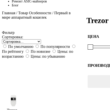
Ремонт ASIC-майнеров
Блог
Главная
/ Товар Особенности / Первый в
мире аппаратный кошелек
Trezor
Фильтр
ЦЕНА
Сортировка:
По умолчанию
По популярности
По рейтингу
По новизне
Цены: по
возрастанию
Цены: по убыванию
ПРОИЗВОД
Trezor