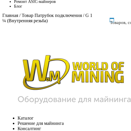
Ремонт ASIC-майнеров
Блог
Главная
/ Товар Патрубок подключения / G 1
¼ (Внутренняя резьба)
Товаров, 
Каталог
Решение для майнинга
Консалтинг