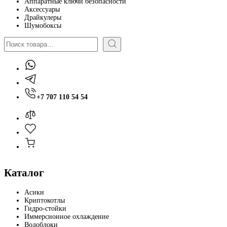
Аппаратные ключи безопасности
Аксессуары
Драйкулеры
Шумобоксы
Поиск
+7 707 110 54 54
Каталог
Асики
Криптокотлы
Гидро-стойки
Иммерсионное охлаждение
Водоблоки