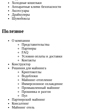
Холодные кошельки
Аппаратные ключи безопасности
Аксессуары
Драйкулеры
Шумобоксы
Полезное
О компании
Представительства
Партнеры
FAQ
Условия оплаты и доставки
Контакты
Конструктор
Решения для майнинга
Криптокотлы
Водоблоки
Майнинг-отопление
Иммерсионное охлаждение
Промышленный майнинг
Прошивка и разгон
Пул
Партнерский майнинг
Консалтинг
Майнинг отель