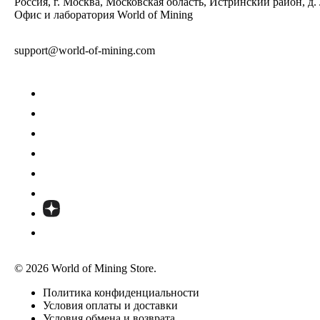
Россия, г. Москва, Московская область, Истринский район, д.
Офис и лаборатория World of Mining
support@world-of-mining.com
© 2026 World of Mining Store.
Политика конфиденциальности
Условия оплаты и доставки
Условия обмена и возврата