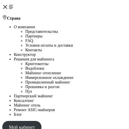
Страна
О компании
Представительства
Партнеры
FAQ
Условия оплаты и доставки
Контакты
Конструктор
Решения для майнинга
Криптокотлы
Водоблоки
Майнинг-отопление
Иммерсионное охлаждение
Промышленный майнинг
Прошивка и разгон
Пул
Партнерский майнинг
Консалтинг
Майнинг отель
Ремонт ASIC-майнеров
Блог
Мой кабинет