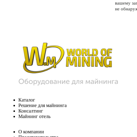
вашему за
не обнару
Каталог
Решение для майнинга
Консалтинг
Майнинг отель
О компании