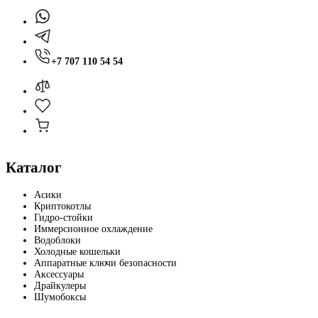
+7 707 110 54 54
Каталог
Асики
Криптокотлы
Гидро-стойки
Иммерсионное охлаждение
Водоблоки
Холодные кошельки
Аппаратные ключи безопасности
Аксессуары
Драйкулеры
Шумобоксы