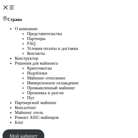
Страна
О компании
Представительства
Партнеры
FAQ
Условия оплаты и доставки
Контакты
Конструктор
Решения для майнинга
Криптокотлы
Водоблоки
Майнинг-отопление
Иммерсионное охлаждение
Промышленный майнинг
Прошивка и разгон
Пул
Партнерский майнинг
Консалтинг
Майнинг отель
Ремонт ASIC-майнеров
Блог
Мой кабинет