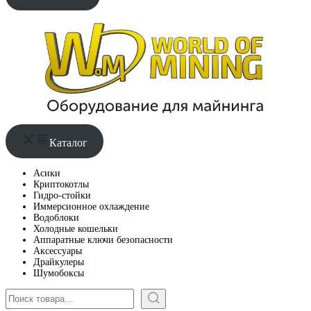
Каталог
Асики
Криптокотлы
Гидро-стойки
Иммерсионное охлаждение
Водоблоки
Холодные кошельки
Аппаратные ключи безопасности
Аксессуары
Драйкулеры
Шумобоксы
Поиск