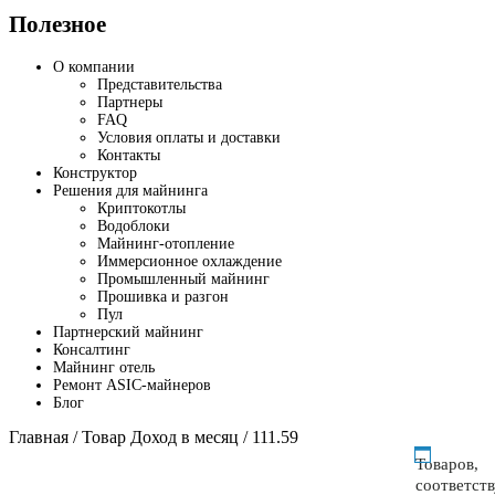
Полезное
О компании
Представительства
Партнеры
FAQ
Условия оплаты и доставки
Контакты
Конструктор
Решения для майнинга
Криптокотлы
Водоблоки
Майнинг-отопление
Иммерсионное охлаждение
Промышленный майнинг
Прошивка и разгон
Пул
Партнерский майнинг
Консалтинг
Майнинг отель
Ремонт ASIC-майнеров
Блог
Главная
/ Товар Доход в месяц / 111.59
Товаров,
соответст