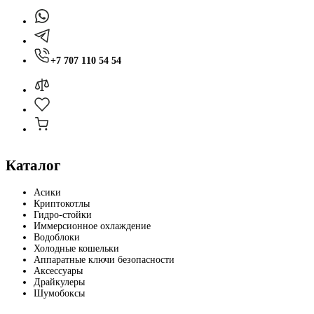
+7 707 110 54 54
Каталог
Асики
Криптокотлы
Гидро-стойки
Иммерсионное охлаждение
Водоблоки
Холодные кошельки
Аппаратные ключи безопасности
Аксессуары
Драйкулеры
Шумобоксы