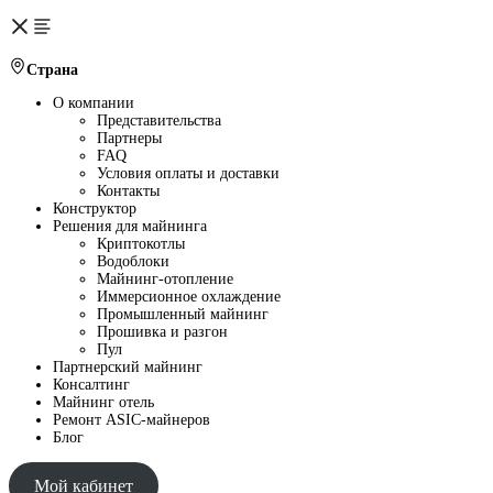
Страна
О компании
Представительства
Партнеры
FAQ
Условия оплаты и доставки
Контакты
Конструктор
Решения для майнинга
Криптокотлы
Водоблоки
Майнинг-отопление
Иммерсионное охлаждение
Промышленный майнинг
Прошивка и разгон
Пул
Партнерский майнинг
Консалтинг
Майнинг отель
Ремонт ASIC-майнеров
Блог
Мой кабинет