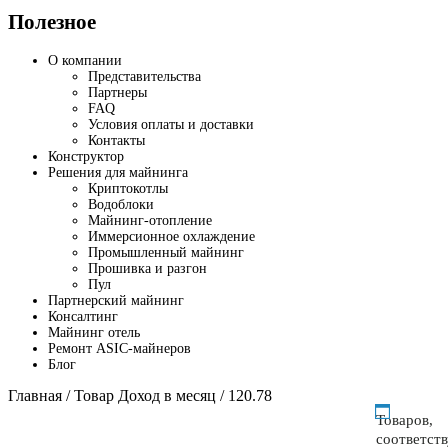
Полезное
О компании
Представительства
Партнеры
FAQ
Условия оплаты и доставки
Контакты
Конструктор
Решения для майнинга
Криптокотлы
Водоблоки
Майнинг-отопление
Иммерсионное охлаждение
Промышленный майнинг
Прошивка и разгон
Пул
Партнерский майнинг
Консалтинг
Майнинг отель
Ремонт ASIC-майнеров
Блог
Главная
/ Товар Доход в месяц / 120.78
Товаров,
соответст