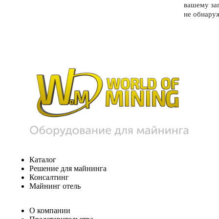
вашему за
не обнару
Каталог
Решение для майнинга
Консалтинг
Майнинг отель
О компании