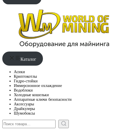
Каталог
Асики
Криптокотлы
Гидро-стойки
Иммерсионное охлаждение
Водоблоки
Холодные кошельки
Аппаратные ключи безопасности
Аксессуары
Драйкулеры
Шумобоксы
Поиск