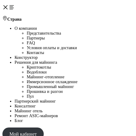
Страна
О компании
Представительства
Партнеры
FAQ
Условия оплаты и доставки
Контакты
Конструктор
Решения для майнинга
Криптокотлы
Водоблоки
Майнинг-отопление
Иммерсионное охлаждение
Промышленный майнинг
Прошивка и разгон
Пул
Партнерский майнинг
Консалтинг
Майнинг отель
Ремонт ASIC-майнеров
Блог
Мой кабинет