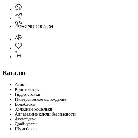
+7 707 110 54 54
Каталог
Асики
Криптокотлы
Гидро-стойки
Иммерсионное охлаждение
Водоблоки
Холодные кошельки
Аппаратные ключи безопасности
Аксессуары
Драйкулеры
Шумобоксы