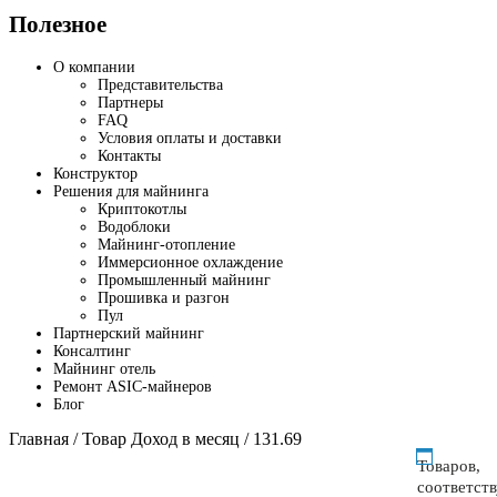
Полезное
О компании
Представительства
Партнеры
FAQ
Условия оплаты и доставки
Контакты
Конструктор
Решения для майнинга
Криптокотлы
Водоблоки
Майнинг-отопление
Иммерсионное охлаждение
Промышленный майнинг
Прошивка и разгон
Пул
Партнерский майнинг
Консалтинг
Майнинг отель
Ремонт ASIC-майнеров
Блог
Главная
/ Товар Доход в месяц / 131.69
Товаров,
соответст