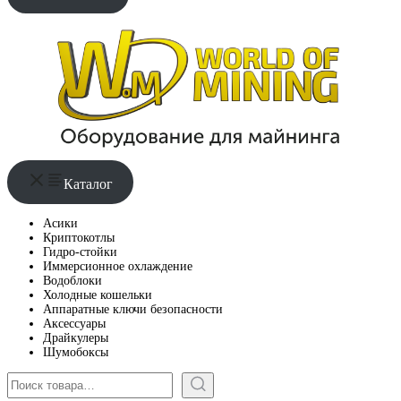
Каталог
Асики
Криптокотлы
Гидро-стойки
Иммерсионное охлаждение
Водоблоки
Холодные кошельки
Аппаратные ключи безопасности
Аксессуары
Драйкулеры
Шумобоксы
Поиск