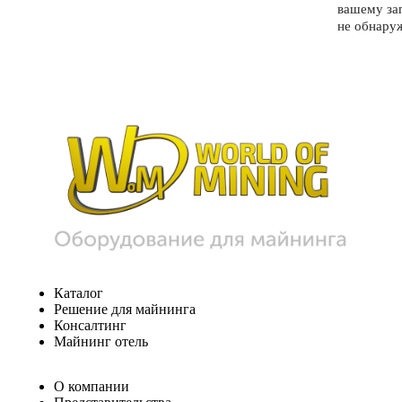
вашему за
не обнару
Каталог
Решение для майнинга
Консалтинг
Майнинг отель
О компании