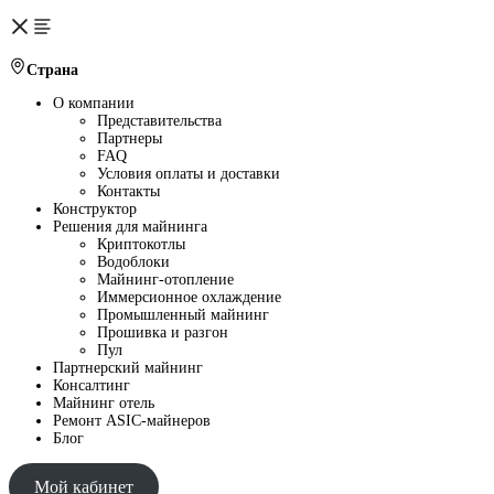
Страна
О компании
Представительства
Партнеры
FAQ
Условия оплаты и доставки
Контакты
Конструктор
Решения для майнинга
Криптокотлы
Водоблоки
Майнинг-отопление
Иммерсионное охлаждение
Промышленный майнинг
Прошивка и разгон
Пул
Партнерский майнинг
Консалтинг
Майнинг отель
Ремонт ASIC-майнеров
Блог
Мой кабинет