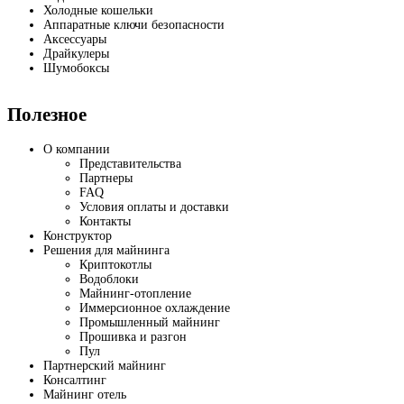
Холодные кошельки
Аппаратные ключи безопасности
Аксессуары
Драйкулеры
Шумобоксы
Полезное
О компании
Представительства
Партнеры
FAQ
Условия оплаты и доставки
Контакты
Конструктор
Решения для майнинга
Криптокотлы
Водоблоки
Майнинг-отопление
Иммерсионное охлаждение
Промышленный майнинг
Прошивка и разгон
Пул
Партнерский майнинг
Консалтинг
Майнинг отель