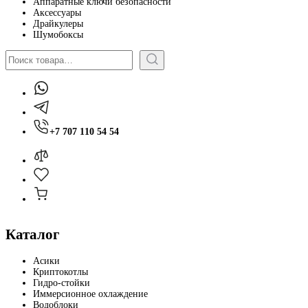
Аппаратные ключи безопасности
Аксессуары
Драйкулеры
Шумобоксы
Поиск
+7 707 110 54 54
Каталог
Асики
Криптокотлы
Гидро-стойки
Иммерсионное охлаждение
Водоблоки