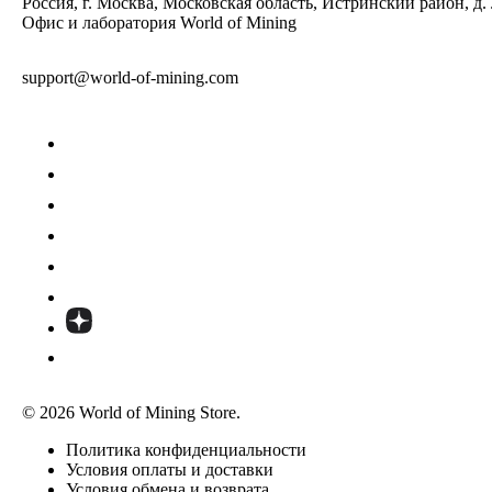
Россия, г. Москва, Московская область, Истринский район, д.
Офис и лаборатория World of Mining
support@world-of-mining.com
© 2026 World of Mining Store.
Политика конфиденциальности
Условия оплаты и доставки
Условия обмена и возврата