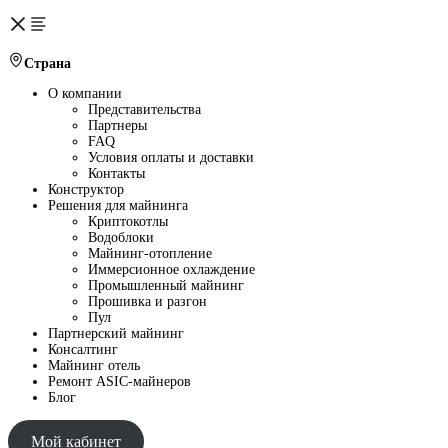
Страна
О компании
Представительства
Партнеры
FAQ
Условия оплаты и доставки
Контакты
Конструктор
Решения для майнинга
Криптокотлы
Водоблоки
Майнинг-отопление
Иммерсионное охлаждение
Промышленный майнинг
Прошивка и разгон
Пул
Партнерский майнинг
Консалтинг
Майнинг отель
Ремонт ASIC-майнеров
Блог
Мой кабинет