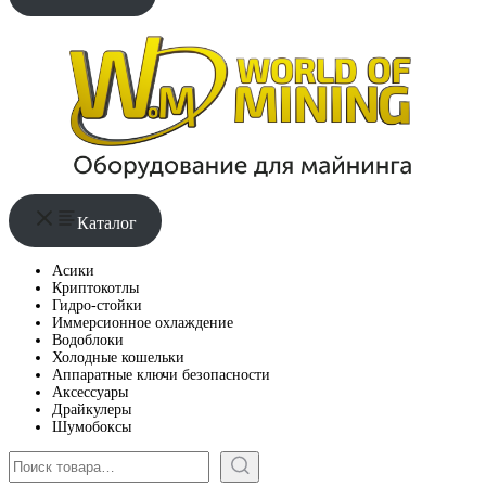
Каталог
Асики
Криптокотлы
Гидро-стойки
Иммерсионное охлаждение
Водоблоки
Холодные кошельки
Аппаратные ключи безопасности
Аксессуары
Драйкулеры
Шумобоксы
Поиск