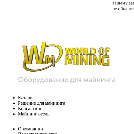
вашему за
не обнару
Каталог
Решение для майнинга
Консалтинг
Майнинг отель
О компании