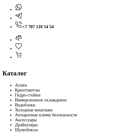
+7 707 110 54 54
Каталог
Асики
Криптокотлы
Гидро-стойки
Иммерсионное охлаждение
Водоблоки
Холодные кошельки
Аппаратные ключи безопасности
Аксессуары
Драйкулеры
Шумобоксы