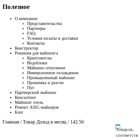
Полезное
О компании
Представительства
Партнеры
FAQ
Условия оплаты и доставки
Контакты
Конструктор
Решения для майнинга
Криптокотлы
Водоблоки
Майнинг-отопление
Иммерсионное охлаждение
Промышленный майнинг
Прошивка и разгон
Пул
Партнерский майнинг
Консалтинг
Майнинг отель
Ремонт ASIC-майнеров
Блог
Главная
/ Товар Доход в месяц / 142.56
Товаров,
соответст