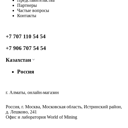
Представительства
Партнеры
Частые вопросы
Контакты
+7 707 110 54 54
+7 906 707 54 54
Казахстан
Россия
г. Алматы, онлайн-магазин
Россия, г. Москва, Московская область, Истринский район,
д. Лешково, 241
Офис и лаборатория World of Mining