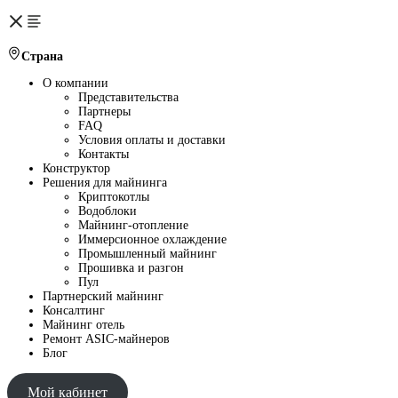
Страна
О компании
Представительства
Партнеры
FAQ
Условия оплаты и доставки
Контакты
Конструктор
Решения для майнинга
Криптокотлы
Водоблоки
Майнинг-отопление
Иммерсионное охлаждение
Промышленный майнинг
Прошивка и разгон
Пул
Партнерский майнинг
Консалтинг
Майнинг отель
Ремонт ASIC-майнеров
Блог
Мой кабинет