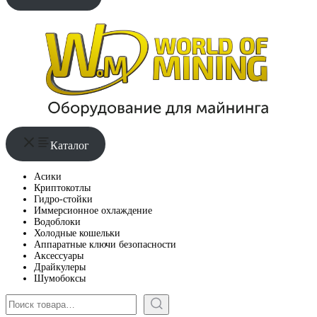
Каталог
Асики
Криптокотлы
Гидро-стойки
Иммерсионное охлаждение
Водоблоки
Холодные кошельки
Аппаратные ключи безопасности
Аксессуары
Драйкулеры
Шумобоксы
Поиск