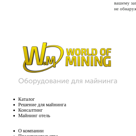
вашему за
не обнару
Каталог
Решение для майнинга
Консалтинг
Майнинг отель
О компании