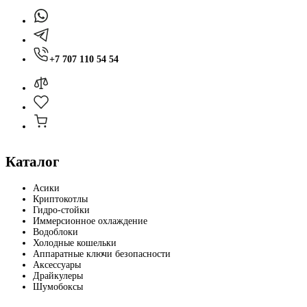
+7 707 110 54 54
Каталог
Асики
Криптокотлы
Гидро-стойки
Иммерсионное охлаждение
Водоблоки
Холодные кошельки
Аппаратные ключи безопасности
Аксессуары
Драйкулеры
Шумобоксы