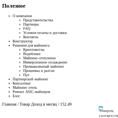
Полезное
О компании
Представительства
Партнеры
FAQ
Условия оплаты и доставки
Контакты
Конструктор
Решения для майнинга
Криптокотлы
Водоблоки
Майнинг-отопление
Иммерсионное охлаждение
Промышленный майнинг
Прошивка и разгон
Пул
Партнерский майнинг
Консалтинг
Майнинг отель
Ремонт ASIC-майнеров
Блог
Главная
/ Товар Доход в месяц / 152.49
Товаров,
соответст