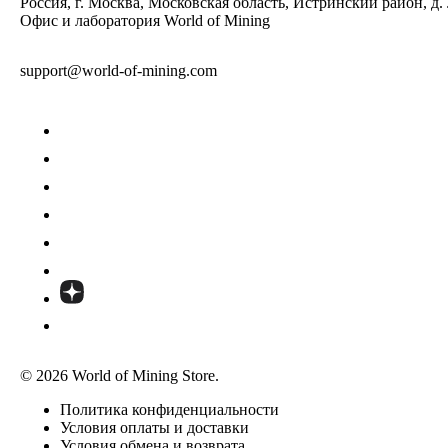
Россия, г. Москва, Московская область, Истринский район, д.
Офис и лаборатория World of Mining
support@world-of-mining.com
© 2026 World of Mining Store.
Политика конфиденциальности
Условия оплаты и доставки
Условия обмена и возврата