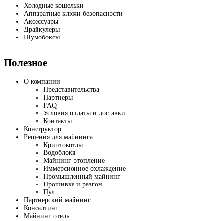
Холодные кошельки
Аппаратные ключи безопасности
Аксессуары
Драйкулеры
Шумобоксы
Полезное
О компании
Представительства
Партнеры
FAQ
Условия оплаты и доставки
Контакты
Конструктор
Решения для майнинга
Криптокотлы
Водоблоки
Майнинг-отопление
Иммерсионное охлаждение
Промышленный майнинг
Прошивка и разгон
Пул
Партнерский майнинг
Консалтинг
Майнинг отель