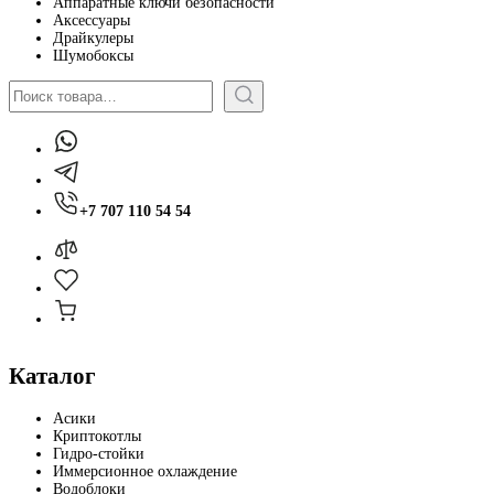
Аппаратные ключи безопасности
Аксессуары
Драйкулеры
Шумобоксы
Поиск
+7 707 110 54 54
Каталог
Асики
Криптокотлы
Гидро-стойки
Иммерсионное охлаждение
Водоблоки