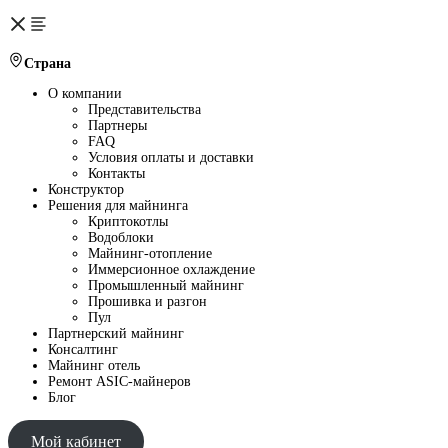
Страна
О компании
Представительства
Партнеры
FAQ
Условия оплаты и доставки
Контакты
Конструктор
Решения для майнинга
Криптокотлы
Водоблоки
Майнинг-отопление
Иммерсионное охлаждение
Промышленный майнинг
Прошивка и разгон
Пул
Партнерский майнинг
Консалтинг
Майнинг отель
Ремонт ASIC-майнеров
Блог
Мой кабинет