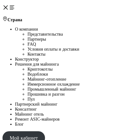
Страна
О компании
Представительства
Партнеры
FAQ
Условия оплаты и доставки
Контакты
Конструктор
Решения для майнинга
Криптокотлы
Водоблоки
Майнинг-отопление
Иммерсионное охлаждение
Промышленный майнинг
Прошивка и разгон
Пул
Партнерский майнинг
Консалтинг
Майнинг отель
Ремонт ASIC-майнеров
Блог
Мой кабинет