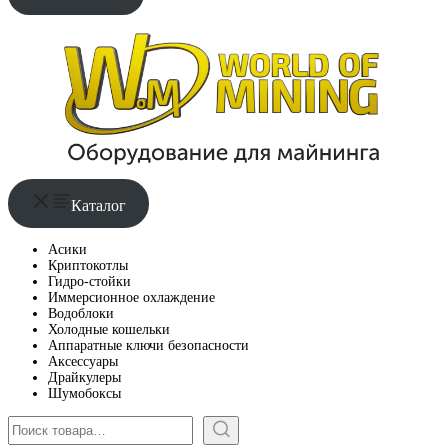
Каталог
Асики
Криптокотлы
Гидро-стойки
Иммерсионное охлаждение
Водоблоки
Холодные кошельки
Аппаратные ключи безопасности
Аксессуары
Драйкулеры
Шумобоксы
Поиск