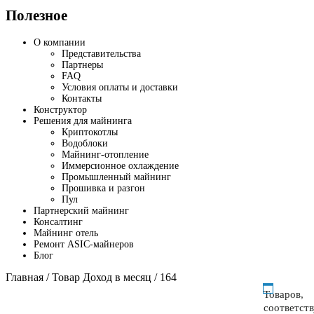
Полезное
О компании
Представительства
Партнеры
FAQ
Условия оплаты и доставки
Контакты
Конструктор
Решения для майнинга
Криптокотлы
Водоблоки
Майнинг-отопление
Иммерсионное охлаждение
Промышленный майнинг
Прошивка и разгон
Пул
Партнерский майнинг
Консалтинг
Майнинг отель
Ремонт ASIC-майнеров
Блог
Главная
/ Товар Доход в месяц / 164
Товаров,
соответст