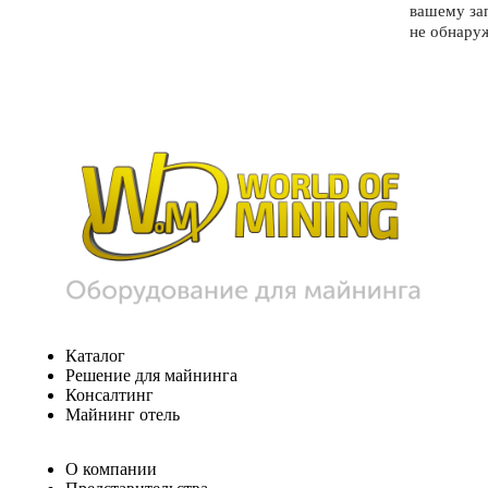
вашему за
не обнару
Каталог
Решение для майнинга
Консалтинг
Майнинг отель
О компании