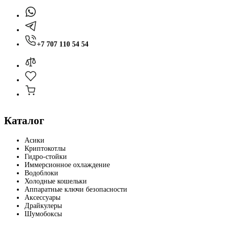
+7 707 110 54 54
Каталог
Асики
Криптокотлы
Гидро-стойки
Иммерсионное охлаждение
Водоблоки
Холодные кошельки
Аппаратные ключи безопасности
Аксессуары
Драйкулеры
Шумобоксы