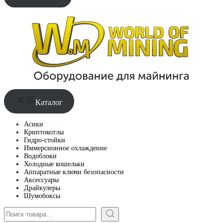
Каталог
Асики
Криптокотлы
Гидро-стойки
Иммерсионное охлаждение
Водоблоки
Холодные кошельки
Аппаратные ключи безопасности
Аксессуары
Драйкулеры
Шумобоксы
Поиск