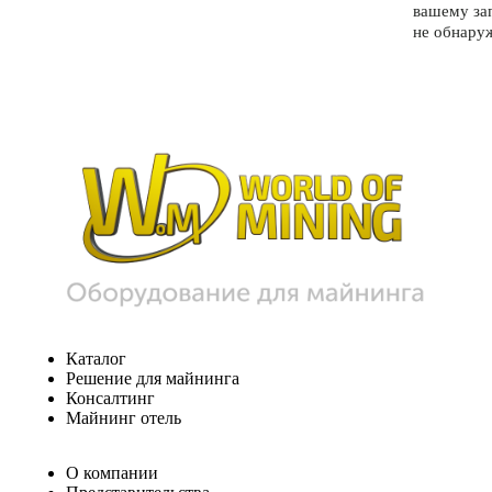
вашему за
не обнару
Каталог
Решение для майнинга
Консалтинг
Майнинг отель
О компании