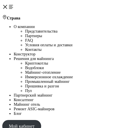
Страна
О компании
Представительства
Партнеры
FAQ
Условия оплаты и доставки
Контакты
Конструктор
Решения для майнинга
Криптокотлы
Водоблоки
Майнинг-отопление
Иммерсионное охлаждение
Промышленный майнинг
Прошивка и разгон
Пул
Партнерский майнинг
Консалтинг
Майнинг отель
Ремонт ASIC-майнеров
Блог
Мой кабинет