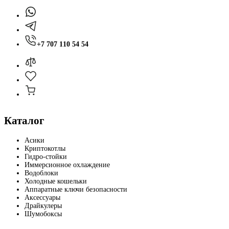
+7 707 110 54 54
Каталог
Асики
Криптокотлы
Гидро-стойки
Иммерсионное охлаждение
Водоблоки
Холодные кошельки
Аппаратные ключи безопасности
Аксессуары
Драйкулеры
Шумобоксы