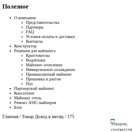
Полезное
О компании
Представительства
Партнеры
FAQ
Условия оплаты и доставки
Контакты
Конструктор
Решения для майнинга
Криптокотлы
Водоблоки
Майнинг-отопление
Иммерсионное охлаждение
Промышленный майнинг
Прошивка и разгон
Пул
Партнерский майнинг
Консалтинг
Майнинг отель
Ремонт ASIC-майнеров
Блог
Главная
/ Товар Доход в месяц / 175
Товаров,
соответст