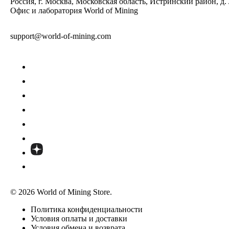
Россия, г. Москва, Московская область, Истринский район, д.
Офис и лаборатория World of Mining
support@world-of-mining.com
© 2026 World of Mining Store.
Политика конфиденциальности
Условия оплаты и доставки
Условия обмена и возврата