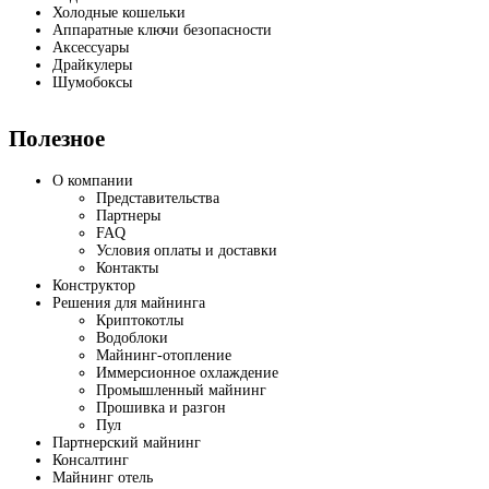
Холодные кошельки
Аппаратные ключи безопасности
Аксессуары
Драйкулеры
Шумобоксы
Полезное
О компании
Представительства
Партнеры
FAQ
Условия оплаты и доставки
Контакты
Конструктор
Решения для майнинга
Криптокотлы
Водоблоки
Майнинг-отопление
Иммерсионное охлаждение
Промышленный майнинг
Прошивка и разгон
Пул
Партнерский майнинг
Консалтинг
Майнинг отель