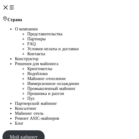
Страна
О компании
Представительства
Партнеры
FAQ
Условия оплаты и доставки
Контакты
Конструктор
Решения для майнинга
Криптокотлы
Водоблоки
Майнинг-отопление
Иммерсионное охлаждение
Промышленный майнинг
Прошивка и разгон
Пул
Партнерский майнинг
Консалтинг
Майнинг отель
Ремонт ASIC-майнеров
Блог
Мой кабинет