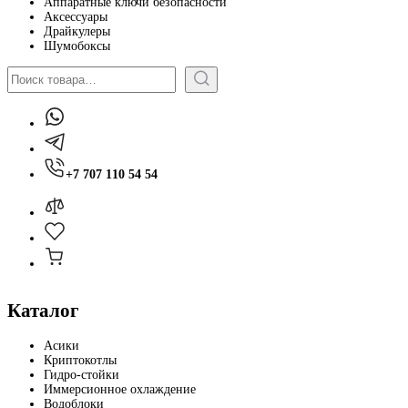
Аппаратные ключи безопасности
Аксессуары
Драйкулеры
Шумобоксы
Поиск
+7 707 110 54 54
Каталог
Асики
Криптокотлы
Гидро-стойки
Иммерсионное охлаждение
Водоблоки