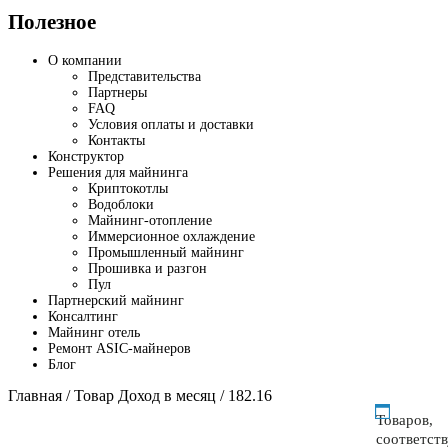
Полезное
О компании
Представительства
Партнеры
FAQ
Условия оплаты и доставки
Контакты
Конструктор
Решения для майнинга
Криптокотлы
Водоблоки
Майнинг-отопление
Иммерсионное охлаждение
Промышленный майнинг
Прошивка и разгон
Пул
Партнерский майнинг
Консалтинг
Майнинг отель
Ремонт ASIC-майнеров
Блог
Главная
/ Товар Доход в месяц / 182.16
Товаров,
соответст