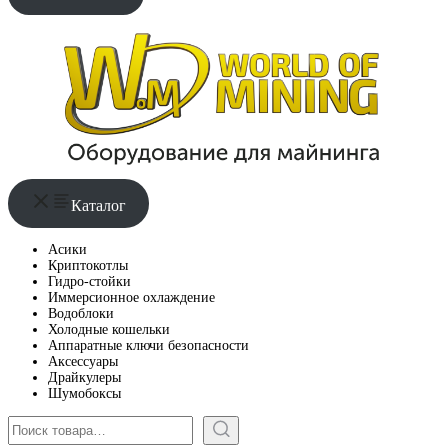
Каталог
Асики
Криптокотлы
Гидро-стойки
Иммерсионное охлаждение
Водоблоки
Холодные кошельки
Аппаратные ключи безопасности
Аксессуары
Драйкулеры
Шумобоксы
Поиск