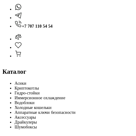
+7 707 110 54 54
Каталог
Асики
Криптокотлы
Гидро-стойки
Иммерсионное охлаждение
Водоблоки
Холодные кошельки
Аппаратные ключи безопасности
Аксессуары
Драйкулеры
Шумобоксы