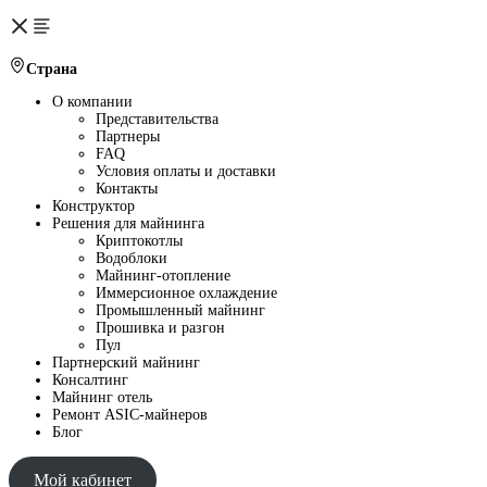
Страна
О компании
Представительства
Партнеры
FAQ
Условия оплаты и доставки
Контакты
Конструктор
Решения для майнинга
Криптокотлы
Водоблоки
Майнинг-отопление
Иммерсионное охлаждение
Промышленный майнинг
Прошивка и разгон
Пул
Партнерский майнинг
Консалтинг
Майнинг отель
Ремонт ASIC-майнеров
Блог
Мой кабинет