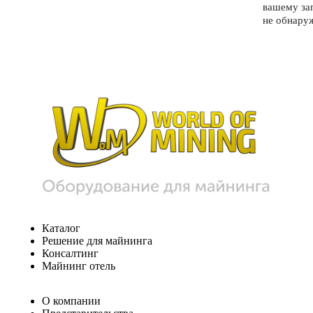
вашему за
не обнару
Каталог
Решение для майнинга
Консалтинг
Майнинг отель
О компании