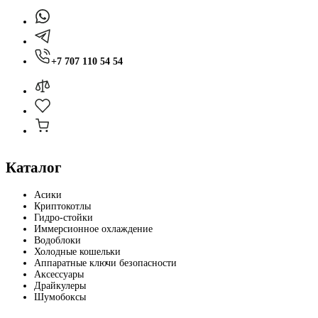
+7 707 110 54 54
Каталог
Асики
Криптокотлы
Гидро-стойки
Иммерсионное охлаждение
Водоблоки
Холодные кошельки
Аппаратные ключи безопасности
Аксессуары
Драйкулеры
Шумобоксы