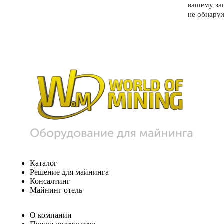
вашему за
не обнару
Каталог
Решение для майнинга
Консалтинг
Майнинг отель
О компании