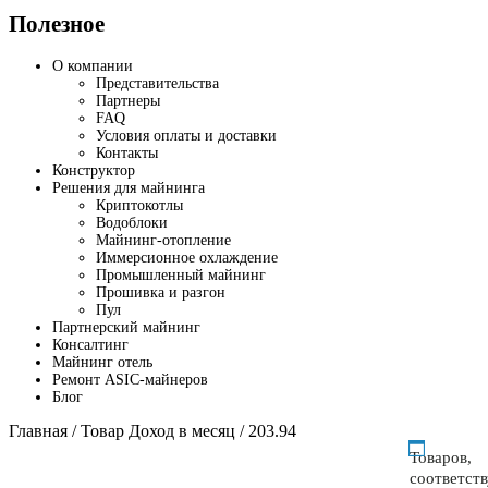
Полезное
О компании
Представительства
Партнеры
FAQ
Условия оплаты и доставки
Контакты
Конструктор
Решения для майнинга
Криптокотлы
Водоблоки
Майнинг-отопление
Иммерсионное охлаждение
Промышленный майнинг
Прошивка и разгон
Пул
Партнерский майнинг
Консалтинг
Майнинг отель
Ремонт ASIC-майнеров
Блог
Главная
/ Товар Доход в месяц / 203.94
Товаров,
соответст