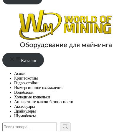
Каталог
Асики
Криптокотлы
Гидро-стойки
Иммерсионное охлаждение
Водоблоки
Холодные кошельки
Аппаратные ключи безопасности
Аксессуары
Драйкулеры
Шумобоксы
Поиск