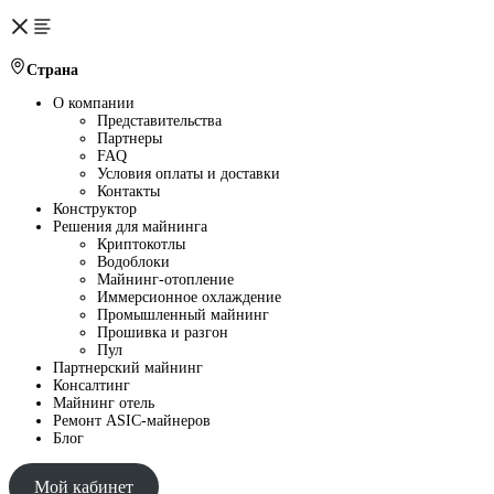
Страна
О компании
Представительства
Партнеры
FAQ
Условия оплаты и доставки
Контакты
Конструктор
Решения для майнинга
Криптокотлы
Водоблоки
Майнинг-отопление
Иммерсионное охлаждение
Промышленный майнинг
Прошивка и разгон
Пул
Партнерский майнинг
Консалтинг
Майнинг отель
Ремонт ASIC-майнеров
Блог
Мой кабинет