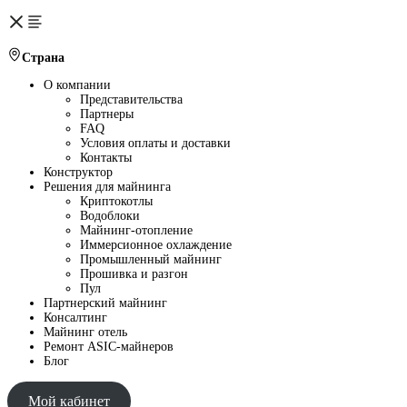
Страна
О компании
Представительства
Партнеры
FAQ
Условия оплаты и доставки
Контакты
Конструктор
Решения для майнинга
Криптокотлы
Водоблоки
Майнинг-отопление
Иммерсионное охлаждение
Промышленный майнинг
Прошивка и разгон
Пул
Партнерский майнинг
Консалтинг
Майнинг отель
Ремонт ASIC-майнеров
Блог
Мой кабинет