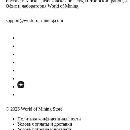
Россия, г. Москва, Московская область, Истринский район, д.
Офис и лаборатория World of Mining
support@world-of-mining.com
© 2026 World of Mining Store.
Политика конфиденциальности
Условия оплаты и доставки
Условия обмена и возврата