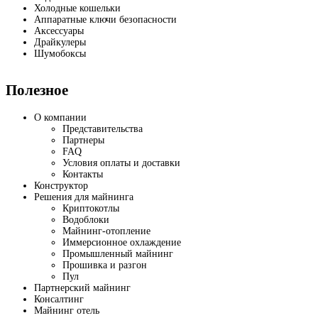
Холодные кошельки
Аппаратные ключи безопасности
Аксессуары
Драйкулеры
Шумобоксы
Полезное
О компании
Представительства
Партнеры
FAQ
Условия оплаты и доставки
Контакты
Конструктор
Решения для майнинга
Криптокотлы
Водоблоки
Майнинг-отопление
Иммерсионное охлаждение
Промышленный майнинг
Прошивка и разгон
Пул
Партнерский майнинг
Консалтинг
Майнинг отель