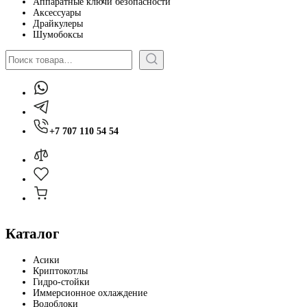
Аппаратные ключи безопасности
Аксессуары
Драйкулеры
Шумобоксы
Поиск
+7 707 110 54 54
Каталог
Асики
Криптокотлы
Гидро-стойки
Иммерсионное охлаждение
Водоблоки