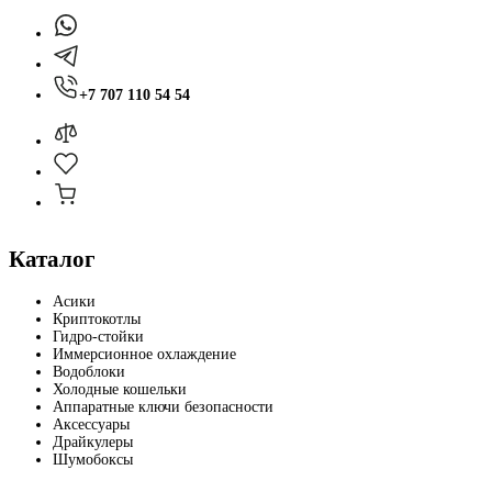
+7 707 110 54 54
Каталог
Асики
Криптокотлы
Гидро-стойки
Иммерсионное охлаждение
Водоблоки
Холодные кошельки
Аппаратные ключи безопасности
Аксессуары
Драйкулеры
Шумобоксы