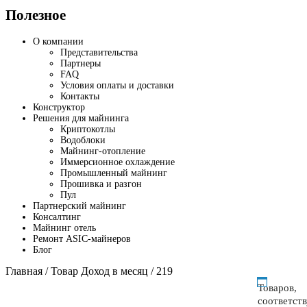
Полезное
О компании
Представительства
Партнеры
FAQ
Условия оплаты и доставки
Контакты
Конструктор
Решения для майнинга
Криптокотлы
Водоблоки
Майнинг-отопление
Иммерсионное охлаждение
Промышленный майнинг
Прошивка и разгон
Пул
Партнерский майнинг
Консалтинг
Майнинг отель
Ремонт ASIC-майнеров
Блог
Главная
/ Товар Доход в месяц / 219
Товаров,
соответст