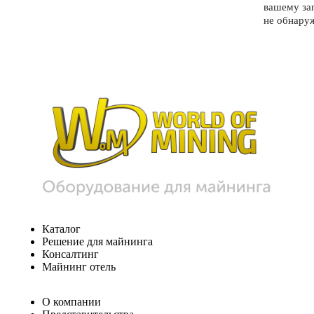
вашему за
не обнару
Каталог
Решение для майнинга
Консалтинг
Майнинг отель
О компании