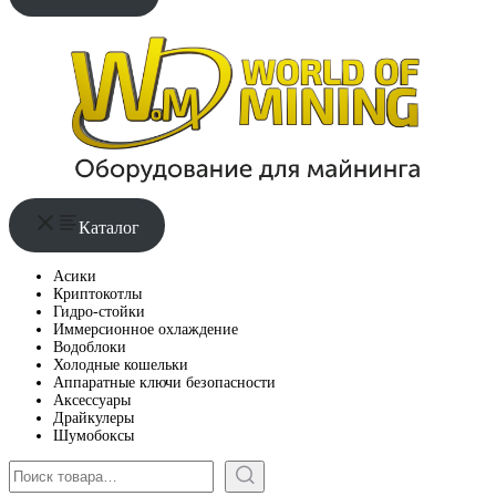
Каталог
Асики
Криптокотлы
Гидро-стойки
Иммерсионное охлаждение
Водоблоки
Холодные кошельки
Аппаратные ключи безопасности
Аксессуары
Драйкулеры
Шумобоксы
Поиск