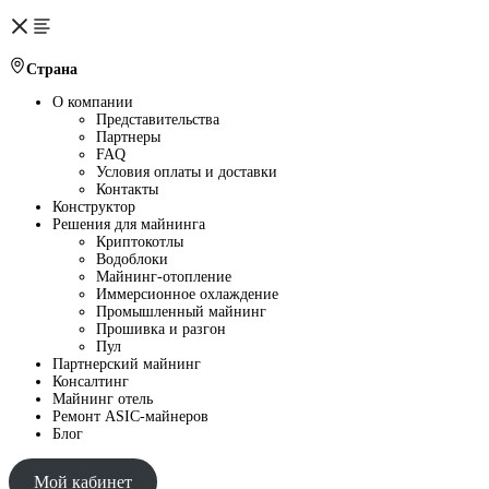
Страна
О компании
Представительства
Партнеры
FAQ
Условия оплаты и доставки
Контакты
Конструктор
Решения для майнинга
Криптокотлы
Водоблоки
Майнинг-отопление
Иммерсионное охлаждение
Промышленный майнинг
Прошивка и разгон
Пул
Партнерский майнинг
Консалтинг
Майнинг отель
Ремонт ASIC-майнеров
Блог
Мой кабинет