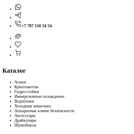
+7 707 110 54 54
Каталог
Асики
Криптокотлы
Гидро-стойки
Иммерсионное охлаждение
Водоблоки
Холодные кошельки
Аппаратные ключи безопасности
Аксессуары
Драйкулеры
Шумобоксы