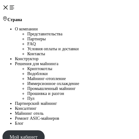
Страна
О компании
Представительства
Партнеры
FAQ
Условия оплаты и доставки
Контакты
Конструктор
Решения для майнинга
Криптокотлы
Водоблоки
Майнинг-отопление
Иммерсионное охлаждение
Промышленный майнинг
Прошивка и разгон
Пул
Партнерский майнинг
Консалтинг
Майнинг отель
Ремонт ASIC-майнеров
Блог
Мой кабинет