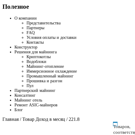
Полезное
О компании
Представительства
Партнеры
FAQ
Условия оплаты и доставки
Контакты
Конструктор
Решения для майнинга
Криптокотлы
Водоблоки
Майнинг-отопление
Иммерсионное охлаждение
Промышленный майнинг
Прошивка и разгон
Пул
Партнерский майнинг
Консалтинг
Майнинг отель
Ремонт ASIC-майнеров
Блог
Главная
/ Товар Доход в месяц / 221.8
Товаров,
соответст