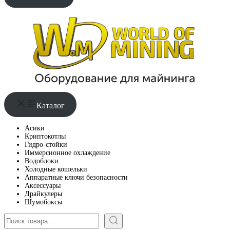
Каталог
Асики
Криптокотлы
Гидро-стойки
Иммерсионное охлаждение
Водоблоки
Холодные кошельки
Аппаратные ключи безопасности
Аксессуары
Драйкулеры
Шумобоксы
Поиск