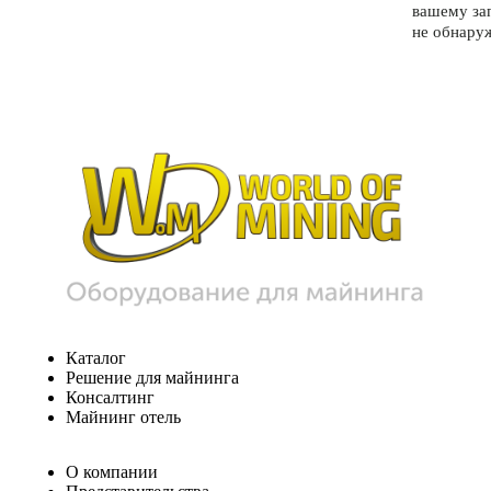
вашему за
не обнару
Каталог
Решение для майнинга
Консалтинг
Майнинг отель
О компании