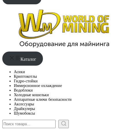
Каталог
Асики
Криптокотлы
Гидро-стойки
Иммерсионное охлаждение
Водоблоки
Холодные кошельки
Аппаратные ключи безопасности
Аксессуары
Драйкулеры
Шумобоксы
Поиск