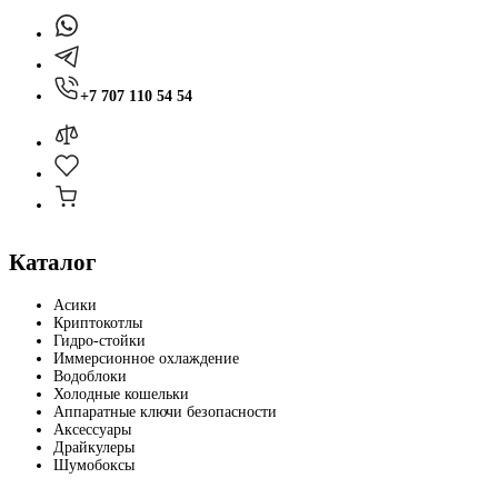
+7 707 110 54 54
Каталог
Асики
Криптокотлы
Гидро-стойки
Иммерсионное охлаждение
Водоблоки
Холодные кошельки
Аппаратные ключи безопасности
Аксессуары
Драйкулеры
Шумобоксы