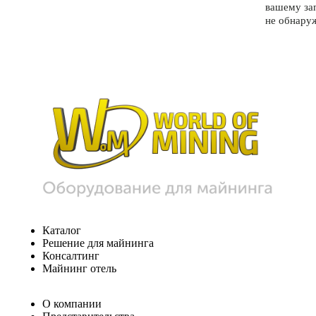
вашему за
не обнару
Каталог
Решение для майнинга
Консалтинг
Майнинг отель
О компании