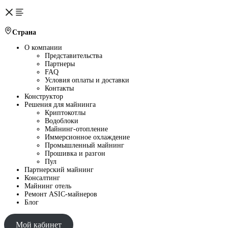
Страна
О компании
Представительства
Партнеры
FAQ
Условия оплаты и доставки
Контакты
Конструктор
Решения для майнинга
Криптокотлы
Водоблоки
Майнинг-отопление
Иммерсионное охлаждение
Промышленный майнинг
Прошивка и разгон
Пул
Партнерский майнинг
Консалтинг
Майнинг отель
Ремонт ASIC-майнеров
Блог
Мой кабинет