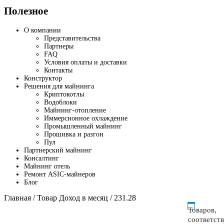
Полезное
О компании
Представительства
Партнеры
FAQ
Условия оплаты и доставки
Контакты
Конструктор
Решения для майнинга
Криптокотлы
Водоблоки
Майнинг-отопление
Иммерсионное охлаждение
Промышленный майнинг
Прошивка и разгон
Пул
Партнерский майнинг
Консалтинг
Майнинг отель
Ремонт ASIC-майнеров
Блог
Главная
/ Товар Доход в месяц / 231.28
Товаров,
соответст