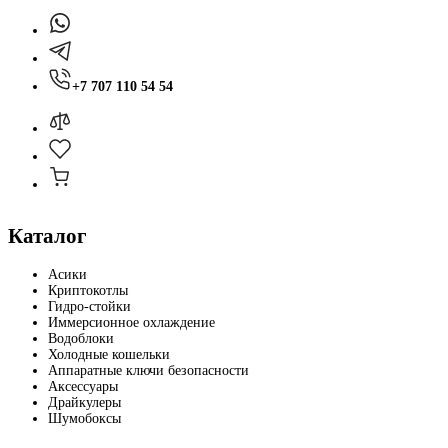
+7 707 110 54 54
Каталог
Асики
Криптокотлы
Гидро-стойки
Иммерсионное охлаждение
Водоблоки
Холодные кошельки
Аппаратные ключи безопасности
Аксессуары
Драйкулеры
Шумобоксы