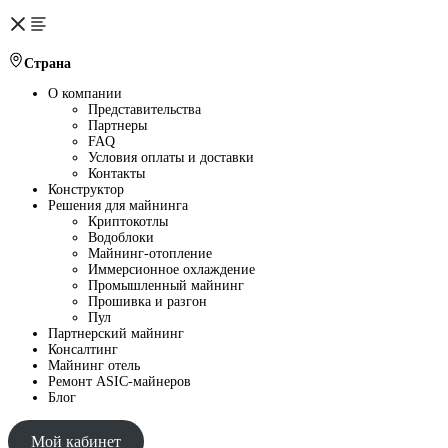
Страна
О компании
Представительства
Партнеры
FAQ
Условия оплаты и доставки
Контакты
Конструктор
Решения для майнинга
Криптокотлы
Водоблоки
Майнинг-отопление
Иммерсионное охлаждение
Промышленный майнинг
Прошивка и разгон
Пул
Партнерский майнинг
Консалтинг
Майнинг отель
Ремонт ASIC-майнеров
Блог
Мой кабинет