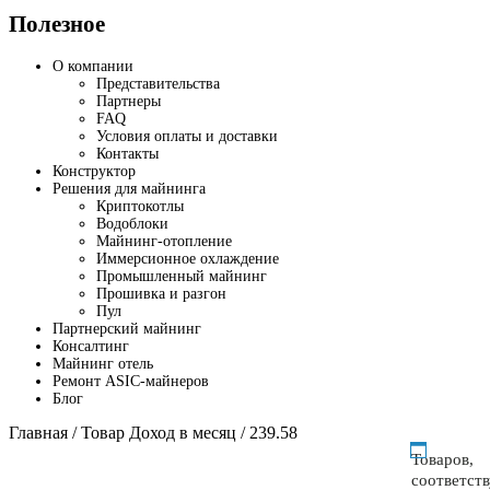
Полезное
О компании
Представительства
Партнеры
FAQ
Условия оплаты и доставки
Контакты
Конструктор
Решения для майнинга
Криптокотлы
Водоблоки
Майнинг-отопление
Иммерсионное охлаждение
Промышленный майнинг
Прошивка и разгон
Пул
Партнерский майнинг
Консалтинг
Майнинг отель
Ремонт ASIC-майнеров
Блог
Главная
/ Товар Доход в месяц / 239.58
Товаров,
соответст