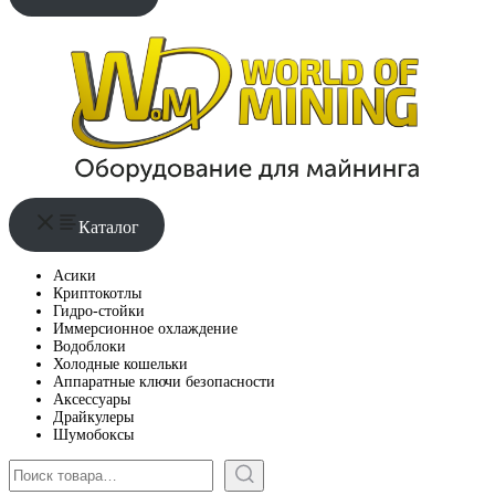
Каталог
Асики
Криптокотлы
Гидро-стойки
Иммерсионное охлаждение
Водоблоки
Холодные кошельки
Аппаратные ключи безопасности
Аксессуары
Драйкулеры
Шумобоксы
Поиск