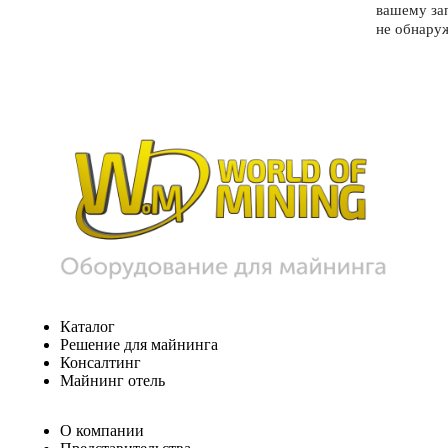
вашему за
не обнару
Каталог
Решение для майнинга
Консалтинг
Майнинг отель
О компании