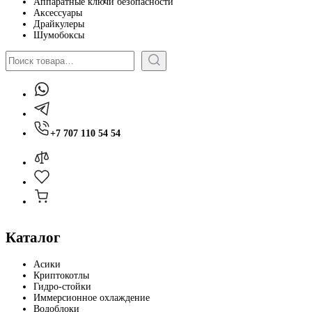
Аппаратные ключи безопасности
Аксессуары
Драйкулеры
Шумобоксы
Поиск
+7 707 110 54 54
Каталог
Асики
Криптокотлы
Гидро-стойки
Иммерсионное охлаждение
Водоблоки