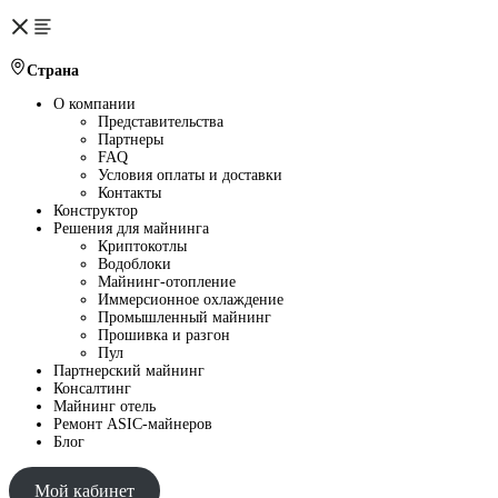
Страна
О компании
Представительства
Партнеры
FAQ
Условия оплаты и доставки
Контакты
Конструктор
Решения для майнинга
Криптокотлы
Водоблоки
Майнинг-отопление
Иммерсионное охлаждение
Промышленный майнинг
Прошивка и разгон
Пул
Партнерский майнинг
Консалтинг
Майнинг отель
Ремонт ASIC-майнеров
Блог
Мой кабинет