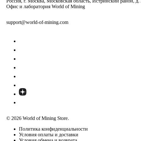
Россия, г. Москва, Московская область, Истринский район, д.
Офис и лаборатория World of Mining
support@world-of-mining.com
© 2026 World of Mining Store.
Политика конфиденциальности
Условия оплаты и доставки
Условия обмена и возврата