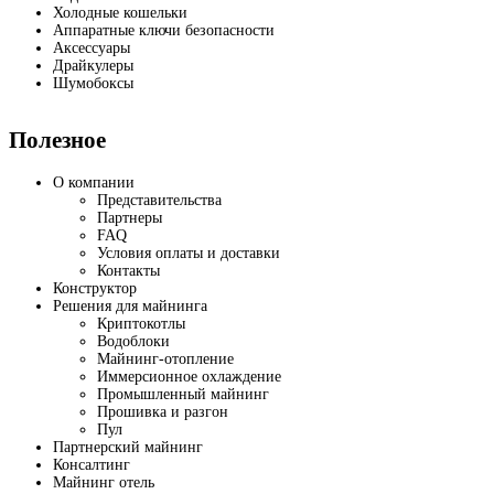
Холодные кошельки
Аппаратные ключи безопасности
Аксессуары
Драйкулеры
Шумобоксы
Полезное
О компании
Представительства
Партнеры
FAQ
Условия оплаты и доставки
Контакты
Конструктор
Решения для майнинга
Криптокотлы
Водоблоки
Майнинг-отопление
Иммерсионное охлаждение
Промышленный майнинг
Прошивка и разгон
Пул
Партнерский майнинг
Консалтинг
Майнинг отель