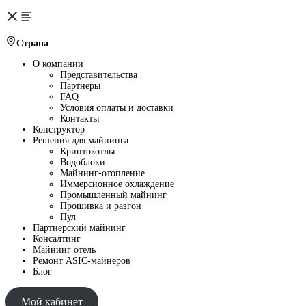
Страна
О компании
Представительства
Партнеры
FAQ
Условия оплаты и доставки
Контакты
Конструктор
Решения для майнинга
Криптокотлы
Водоблоки
Майнинг-отопление
Иммерсионное охлаждение
Промышленный майнинг
Прошивка и разгон
Пул
Партнерский майнинг
Консалтинг
Майнинг отель
Ремонт ASIC-майнеров
Блог
Мой кабинет