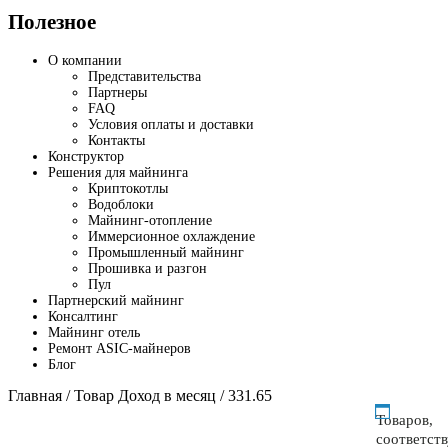
Полезное
О компании
Представительства
Партнеры
FAQ
Условия оплаты и доставки
Контакты
Конструктор
Решения для майнинга
Криптокотлы
Водоблоки
Майнинг-отопление
Иммерсионное охлаждение
Промышленный майнинг
Прошивка и разгон
Пул
Партнерский майнинг
Консалтинг
Майнинг отель
Ремонт ASIC-майнеров
Блог
Главная
/ Товар Доход в месяц / 331.65
Товаров,
соответст