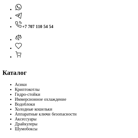
+7 707 110 54 54
Каталог
Асики
Криптокотлы
Гидро-стойки
Иммерсионное охлаждение
Водоблоки
Холодные кошельки
Аппаратные ключи безопасности
Аксессуары
Драйкулеры
Шумобоксы