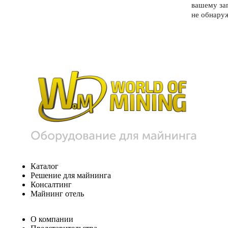
вашему за
не обнару
Каталог
Решение для майнинга
Консалтинг
Майнинг отель
О компании