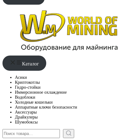
Каталог
Асики
Криптокотлы
Гидро-стойки
Иммерсионное охлаждение
Водоблоки
Холодные кошельки
Аппаратные ключи безопасности
Аксессуары
Драйкулеры
Шумобоксы
Поиск