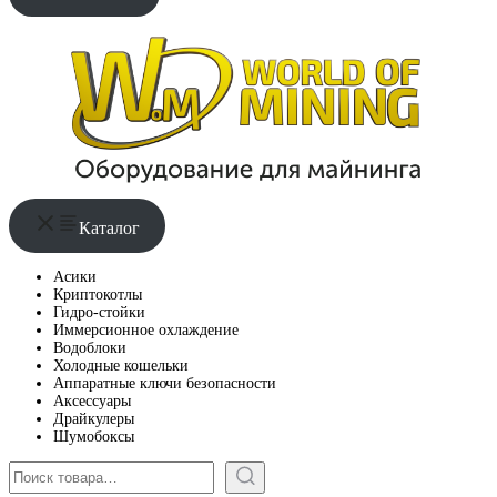
Каталог
Асики
Криптокотлы
Гидро-стойки
Иммерсионное охлаждение
Водоблоки
Холодные кошельки
Аппаратные ключи безопасности
Аксессуары
Драйкулеры
Шумобоксы
Поиск