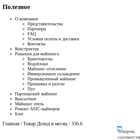
Полезное
О компании
Представительства
Партнеры
FAQ
Условия оплаты и доставки
Контакты
Конструктор
Решения для майнинга
Криптокотлы
Водоблоки
Майнинг-отопление
Иммерсионное охлаждение
Промышленный майнинг
Прошивка и разгон
Пул
Партнерский майнинг
Консалтинг
Майнинг отель
Ремонт ASIC-майнеров
Блог
Главная
/ Товар Доход в месяц / 336.6
Товаров,
соответст