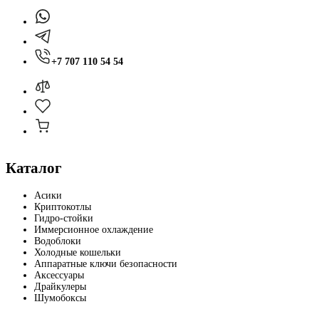
+7 707 110 54 54
Каталог
Асики
Криптокотлы
Гидро-стойки
Иммерсионное охлаждение
Водоблоки
Холодные кошельки
Аппаратные ключи безопасности
Аксессуары
Драйкулеры
Шумобоксы