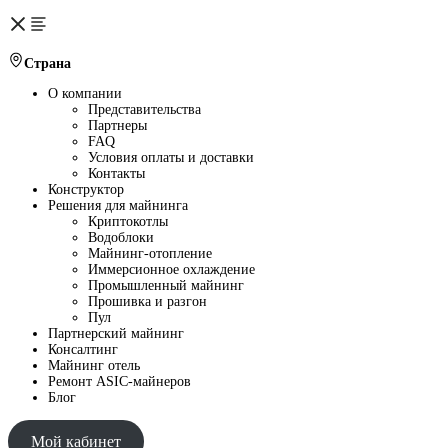
Страна
О компании
Представительства
Партнеры
FAQ
Условия оплаты и доставки
Контакты
Конструктор
Решения для майнинга
Криптокотлы
Водоблоки
Майнинг-отопление
Иммерсионное охлаждение
Промышленный майнинг
Прошивка и разгон
Пул
Партнерский майнинг
Консалтинг
Майнинг отель
Ремонт ASIC-майнеров
Блог
Мой кабинет