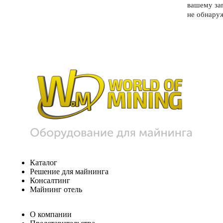
вашему за
не обнару
Каталог
Решение для майнинга
Консалтинг
Майнинг отель
О компании