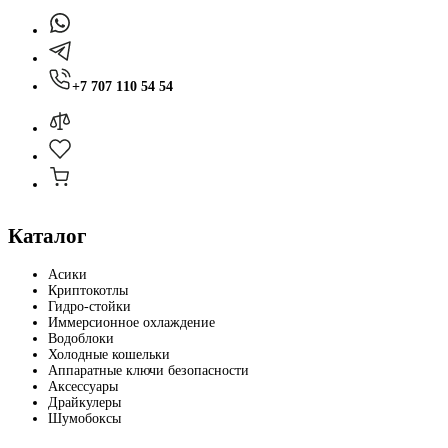
+7 707 110 54 54
Каталог
Асики
Криптокотлы
Гидро-стойки
Иммерсионное охлаждение
Водоблоки
Холодные кошельки
Аппаратные ключи безопасности
Аксессуары
Драйкулеры
Шумобоксы