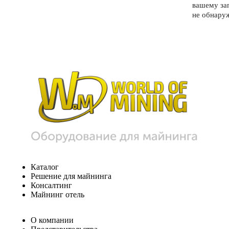
вашему за
не обнару
Каталог
Решение для майнинга
Консалтинг
Майнинг отель
О компании