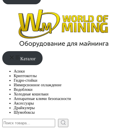
Каталог
Асики
Криптокотлы
Гидро-стойки
Иммерсионное охлаждение
Водоблоки
Холодные кошельки
Аппаратные ключи безопасности
Аксессуары
Драйкулеры
Шумобоксы
Поиск