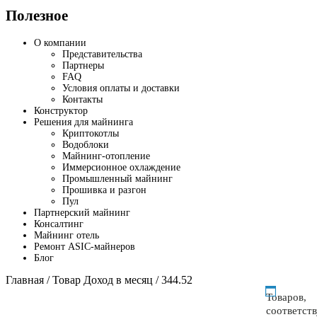
Полезное
О компании
Представительства
Партнеры
FAQ
Условия оплаты и доставки
Контакты
Конструктор
Решения для майнинга
Криптокотлы
Водоблоки
Майнинг-отопление
Иммерсионное охлаждение
Промышленный майнинг
Прошивка и разгон
Пул
Партнерский майнинг
Консалтинг
Майнинг отель
Ремонт ASIC-майнеров
Блог
Главная
/ Товар Доход в месяц / 344.52
Товаров,
соответст