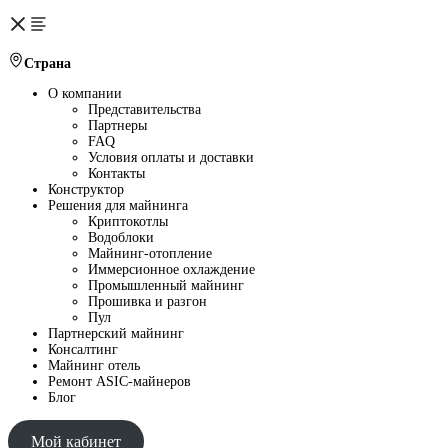
Страна
О компании
Представительства
Партнеры
FAQ
Условия оплаты и доставки
Контакты
Конструктор
Решения для майнинга
Криптокотлы
Водоблоки
Майнинг-отопление
Иммерсионное охлаждение
Промышленный майнинг
Прошивка и разгон
Пул
Партнерский майнинг
Консалтинг
Майнинг отель
Ремонт ASIC-майнеров
Блог
Мой кабинет