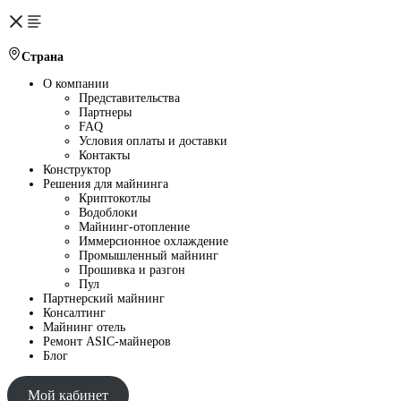
Страна
О компании
Представительства
Партнеры
FAQ
Условия оплаты и доставки
Контакты
Конструктор
Решения для майнинга
Криптокотлы
Водоблоки
Майнинг-отопление
Иммерсионное охлаждение
Промышленный майнинг
Прошивка и разгон
Пул
Партнерский майнинг
Консалтинг
Майнинг отель
Ремонт ASIC-майнеров
Блог
Мой кабинет