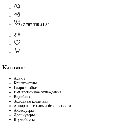
+7 707 110 54 54
Каталог
Асики
Криптокотлы
Гидро-стойки
Иммерсионное охлаждение
Водоблоки
Холодные кошельки
Аппаратные ключи безопасности
Аксессуары
Драйкулеры
Шумобоксы