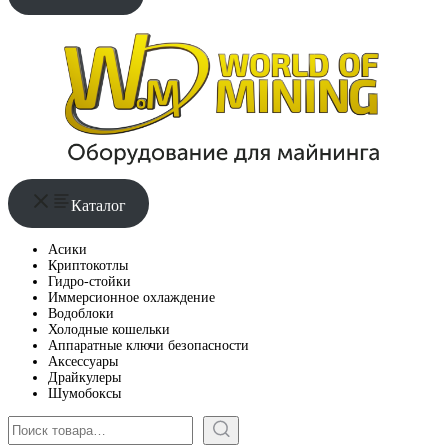
Каталог
Асики
Криптокотлы
Гидро-стойки
Иммерсионное охлаждение
Водоблоки
Холодные кошельки
Аппаратные ключи безопасности
Аксессуары
Драйкулеры
Шумобоксы
Поиск