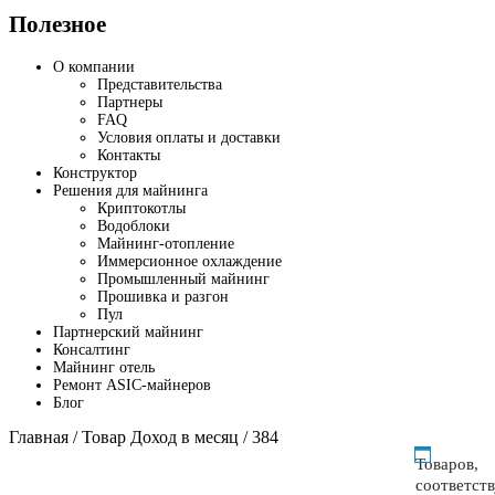
Полезное
О компании
Представительства
Партнеры
FAQ
Условия оплаты и доставки
Контакты
Конструктор
Решения для майнинга
Криптокотлы
Водоблоки
Майнинг-отопление
Иммерсионное охлаждение
Промышленный майнинг
Прошивка и разгон
Пул
Партнерский майнинг
Консалтинг
Майнинг отель
Ремонт ASIC-майнеров
Блог
Главная
/ Товар Доход в месяц / 384
Товаров,
соответст