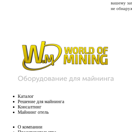
вашему за
не обнару
Каталог
Решение для майнинга
Консалтинг
Майнинг отель
О компании