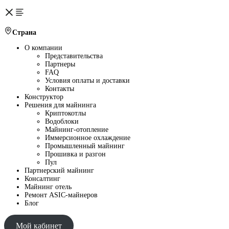
Страна
О компании
Представительства
Партнеры
FAQ
Условия оплаты и доставки
Контакты
Конструктор
Решения для майнинга
Криптокотлы
Водоблоки
Майнинг-отопление
Иммерсионное охлаждение
Промышленный майнинг
Прошивка и разгон
Пул
Партнерский майнинг
Консалтинг
Майнинг отель
Ремонт ASIC-майнеров
Блог
Мой кабинет