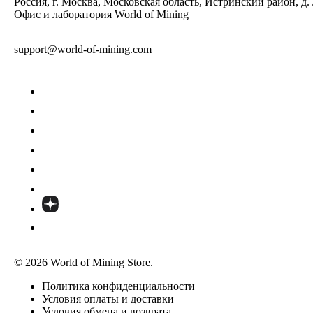
Россия, г. Москва, Московская область, Истринский район, д.
Офис и лаборатория World of Mining
support@world-of-mining.com
© 2026 World of Mining Store.
Политика конфиденциальности
Условия оплаты и доставки
Условия обмена и возврата