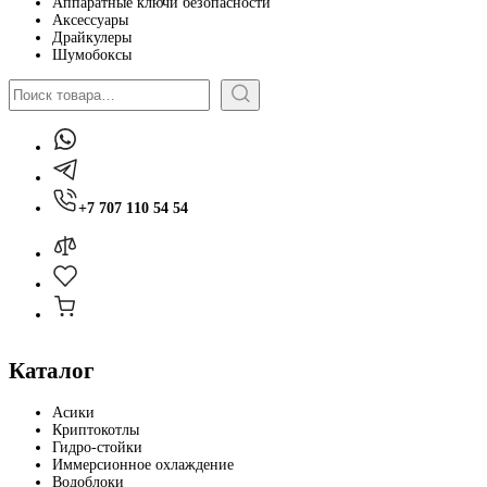
Аппаратные ключи безопасности
Аксессуары
Драйкулеры
Шумобоксы
Поиск
+7 707 110 54 54
Каталог
Асики
Криптокотлы
Гидро-стойки
Иммерсионное охлаждение
Водоблоки