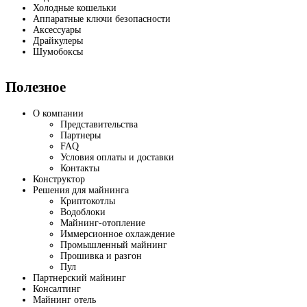
Холодные кошельки
Аппаратные ключи безопасности
Аксессуары
Драйкулеры
Шумобоксы
Полезное
О компании
Представительства
Партнеры
FAQ
Условия оплаты и доставки
Контакты
Конструктор
Решения для майнинга
Криптокотлы
Водоблоки
Майнинг-отопление
Иммерсионное охлаждение
Промышленный майнинг
Прошивка и разгон
Пул
Партнерский майнинг
Консалтинг
Майнинг отель