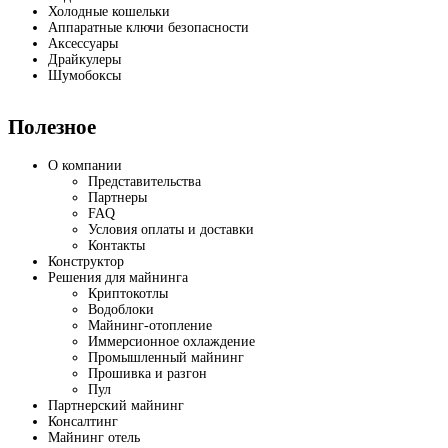
Холодные кошельки
Аппаратные ключи безопасности
Аксессуары
Драйкулеры
Шумобоксы
Полезное
О компании
Представительства
Партнеры
FAQ
Условия оплаты и доставки
Контакты
Конструктор
Решения для майнинга
Криптокотлы
Водоблоки
Майнинг-отопление
Иммерсионное охлаждение
Промышленный майнинг
Прошивка и разгон
Пул
Партнерский майнинг
Консалтинг
Майнинг отель