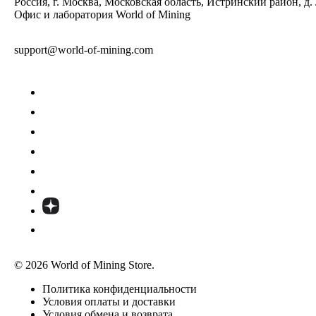
Россия, г. Москва, Московская область, Истринский район, д.
Офис и лаборатория World of Mining
support@world-of-mining.com
© 2026 World of Mining Store.
Политика конфиденциальности
Условия оплаты и доставки
Условия обмена и возврата