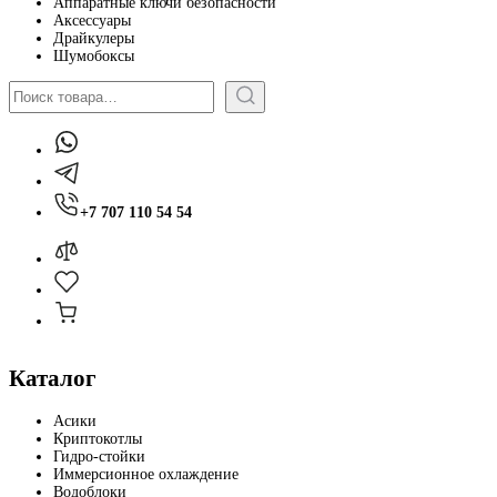
Аппаратные ключи безопасности
Аксессуары
Драйкулеры
Шумобоксы
Поиск
+7 707 110 54 54
Каталог
Асики
Криптокотлы
Гидро-стойки
Иммерсионное охлаждение
Водоблоки