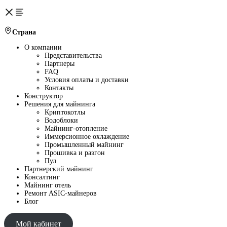
Страна
О компании
Представительства
Партнеры
FAQ
Условия оплаты и доставки
Контакты
Конструктор
Решения для майнинга
Криптокотлы
Водоблоки
Майнинг-отопление
Иммерсионное охлаждение
Промышленный майнинг
Прошивка и разгон
Пул
Партнерский майнинг
Консалтинг
Майнинг отель
Ремонт ASIC-майнеров
Блог
Мой кабинет