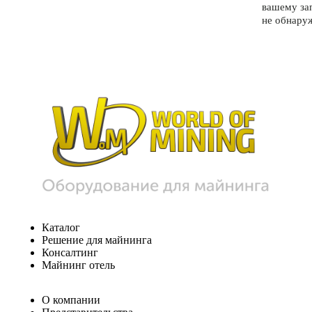
вашему за
не обнару
Каталог
Решение для майнинга
Консалтинг
Майнинг отель
О компании