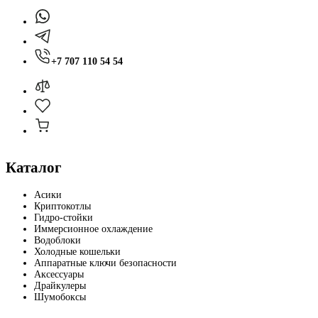
+7 707 110 54 54
Каталог
Асики
Криптокотлы
Гидро-стойки
Иммерсионное охлаждение
Водоблоки
Холодные кошельки
Аппаратные ключи безопасности
Аксессуары
Драйкулеры
Шумобоксы