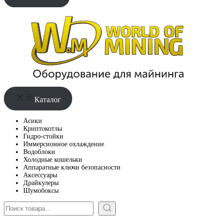
Каталог
Асики
Криптокотлы
Гидро-стойки
Иммерсионное охлаждение
Водоблоки
Холодные кошельки
Аппаратные ключи безопасности
Аксессуары
Драйкулеры
Шумобоксы
Поиск