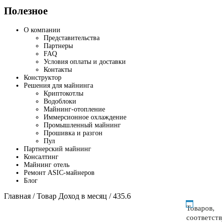
Полезное
О компании
Представительства
Партнеры
FAQ
Условия оплаты и доставки
Контакты
Конструктор
Решения для майнинга
Криптокотлы
Водоблоки
Майнинг-отопление
Иммерсионное охлаждение
Промышленный майнинг
Прошивка и разгон
Пул
Партнерский майнинг
Консалтинг
Майнинг отель
Ремонт ASIC-майнеров
Блог
Главная
/ Товар Доход в месяц / 435.6
Товаров,
соответст