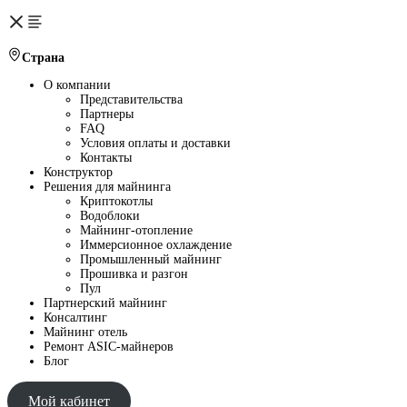
Страна
О компании
Представительства
Партнеры
FAQ
Условия оплаты и доставки
Контакты
Конструктор
Решения для майнинга
Криптокотлы
Водоблоки
Майнинг-отопление
Иммерсионное охлаждение
Промышленный майнинг
Прошивка и разгон
Пул
Партнерский майнинг
Консалтинг
Майнинг отель
Ремонт ASIC-майнеров
Блог
Мой кабинет