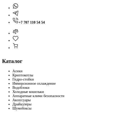
+7 707 110 54 54
Каталог
Асики
Криптокотлы
Гидро-стойки
Иммерсионное охлаждение
Водоблоки
Холодные кошельки
Аппаратные ключи безопасности
Аксессуары
Драйкулеры
Шумобоксы