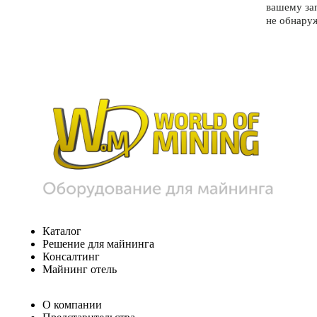
вашему за
не обнару
Каталог
Решение для майнинга
Консалтинг
Майнинг отель
О компании