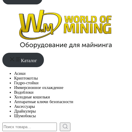
Каталог
Асики
Криптокотлы
Гидро-стойки
Иммерсионное охлаждение
Водоблоки
Холодные кошельки
Аппаратные ключи безопасности
Аксессуары
Драйкулеры
Шумобоксы
Поиск