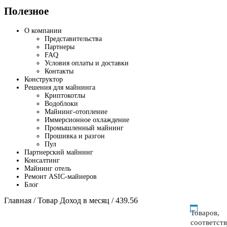
Полезное
О компании
Представительства
Партнеры
FAQ
Условия оплаты и доставки
Контакты
Конструктор
Решения для майнинга
Криптокотлы
Водоблоки
Майнинг-отопление
Иммерсионное охлаждение
Промышленный майнинг
Прошивка и разгон
Пул
Партнерский майнинг
Консалтинг
Майнинг отель
Ремонт ASIC-майнеров
Блог
Главная
/ Товар Доход в месяц / 439.56
Товаров,
соответст