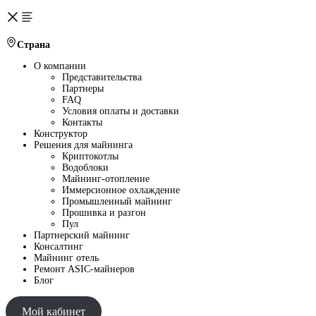
Страна
О компании
Представительства
Партнеры
FAQ
Условия оплаты и доставки
Контакты
Конструктор
Решения для майнинга
Криптокотлы
Водоблоки
Майнинг-отопление
Иммерсионное охлаждение
Промышленный майнинг
Прошивка и разгон
Пул
Партнерский майнинг
Консалтинг
Майнинг отель
Ремонт ASIC-майнеров
Блог
Мой кабинет